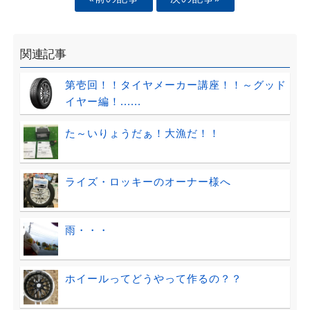
関連記事
第壱回！！タイヤメーカー講座！！～グッド
イヤー編！......
た～いりょうだぁ！大漁だ！！
ライズ・ロッキーのオーナー様へ
雨・・・
ホイールってどうやって作るの？？