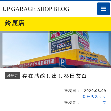
toggle
UP GARAGE SHOP BLOG
naviga
鈴鹿店
存在感醸し出し杉田玄白
鈴鹿店
投稿日：
2020.08.09
鈴鹿店スタッ
投稿者：
フ