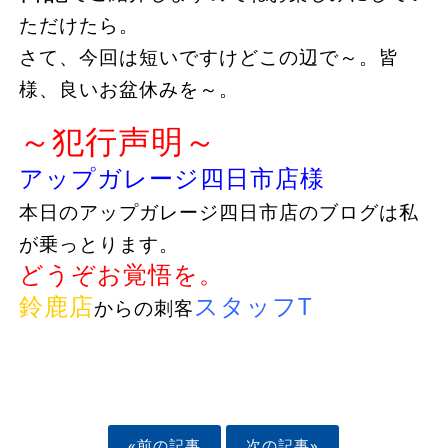
ただけたら。
さて、今回は短いですけどこの辺で～。皆
様、良いお盆休みを～。
～犯行声明～
アップガレージ四日市店様
本日のアップガレージ四日市店のブログは私
が乗っとります。
どうぞお覚悟を。
鈴鹿店
スタッフT
からの刺客
«前の記事
次の記事»