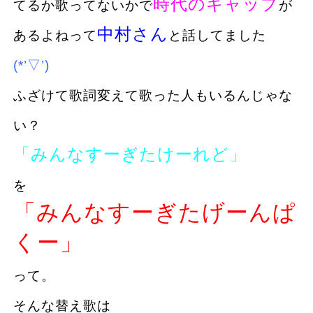
時代のギャップ
てるか歌ってないかで
が
中村さん
あるよねって
と話してました
(*’▽’)
ふざけて歌詞変えて歌った人もいるんじゃな
い？
「みんなすーぎたけーれど」
を
「みんなすーぎたげーんぱ
くー」
って。
そんな替え歌は