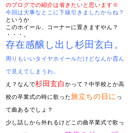
のブログでの紹介は省きたいと思います※
今回は大事なとこに下線引きましたからね？
というか
このホイール、コーナーに置きますやん？
・・・。
存在感醸し出し杉田玄白。
周りもいいタイヤホイールだけどなんか霞ん
で見えてしまうわ。
杉田玄白
え？なんで
かって？中学校とか高
旅立ちの日に
校の卒業式の時に歌った
っ
て曲あるでしょ？
少し話しから外れるけど
この曲卒業式で歌っ