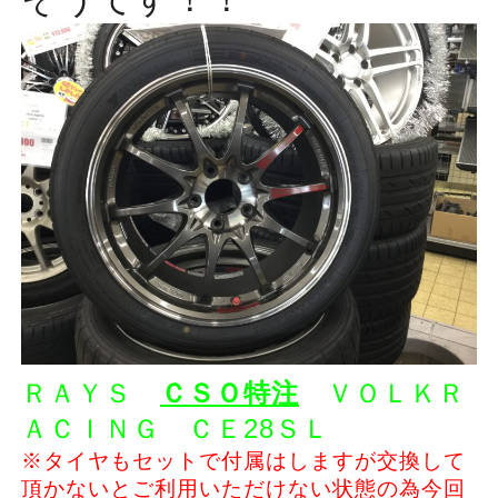
ＲＡＹＳ
ＣＳＯ特注
ＶＯＬＫＲ
ＡＣＩＮＧ ＣＥ28ＳＬ
※タイヤもセットで付属はしますが交換して
頂かないとご利用いただけない状態の為今回