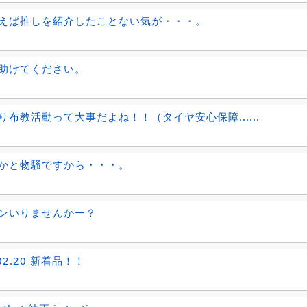
えば推しを紹介したことない気が・・・。
助けてください。
り布教活動って大事だよね！！（タイヤ安心保障......
かと物騒ですから・・・。
ンいりませんかー？
.02.20 新着品！！