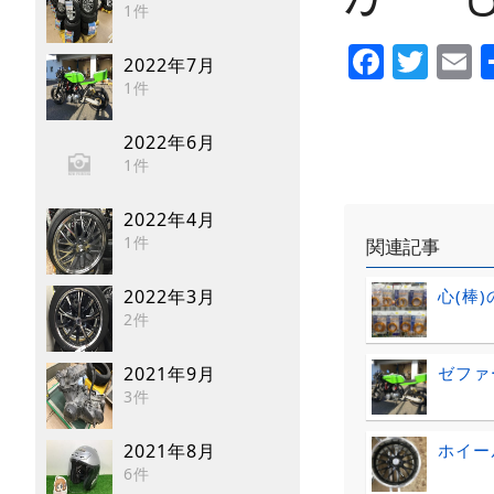
1件
Faceb
Twi
E
2022年7月
1件
2022年6月
1件
2022年4月
1件
関連記事
心(棒
2022年3月
2件
ゼファ
2021年9月
3件
ホイー
2021年8月
6件