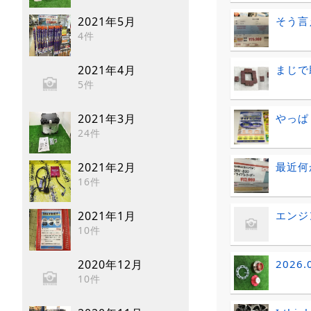
そう言
2021年5月
4件
まじで
2021年4月
5件
やっぱ
2021年3月
24件
最近何
2021年2月
16件
エンジ
2021年1月
10件
2026
2020年12月
10件