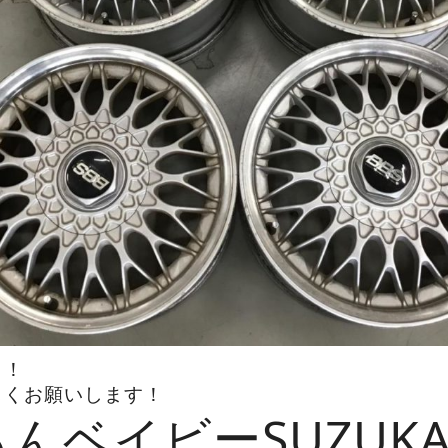
！！
しくお願いします！
んベイビーSUZUK