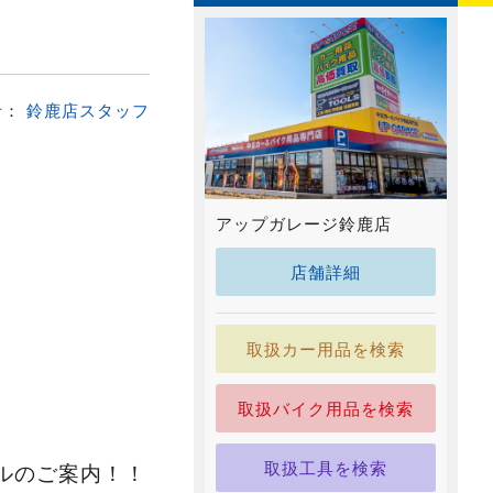
者：
鈴鹿店スタッフ
アップガレージ鈴鹿店
店舗詳細
！
取扱カー用品を検索
取扱バイク用品を検索
取扱工具を検索
ルのご案内！！