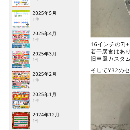
2025年5月
1件
2025年4月
1件
16インチの7
若干腐食はあ
2025年3月
旧車風カスタ
1件
そしてY32の
2025年2月
1件
2025年1月
1件
2024年12月
1件