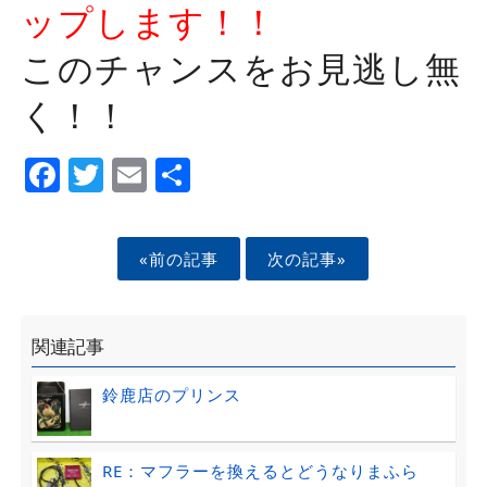
ップします！！
このチャンスをお見逃し無
く！！
Facebook
Twitter
Email
Share
«前の記事
次の記事»
関連記事
鈴鹿店のプリンス
RE：マフラーを換えるとどうなりまふら