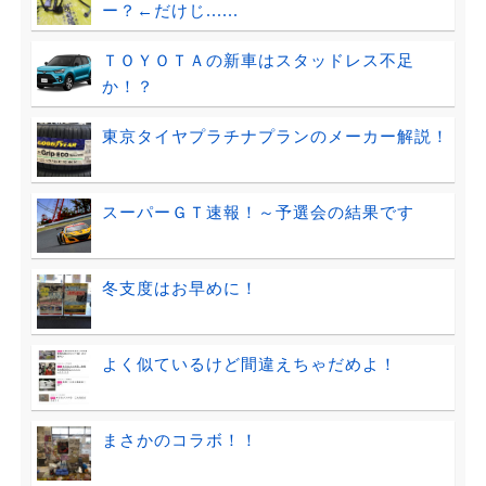
ー？←だけじ......
ＴＯＹＯＴＡの新車はスタッドレス不足
か！？
東京タイヤプラチナプランのメーカー解説！
スーパーＧＴ速報！～予選会の結果です
冬支度はお早めに！
よく似ているけど間違えちゃだめよ！
まさかのコラボ！！