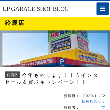
toggle
UP GARAGE SHOP BLOG
naviga
鈴鹿店
今年もやります！！ウインター
鈴鹿店
セール＆買取キャンペーン！！
投稿日：
2020.11.22
鈴鹿店スタッ
投稿者：
フ