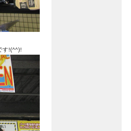
す!(^^)!