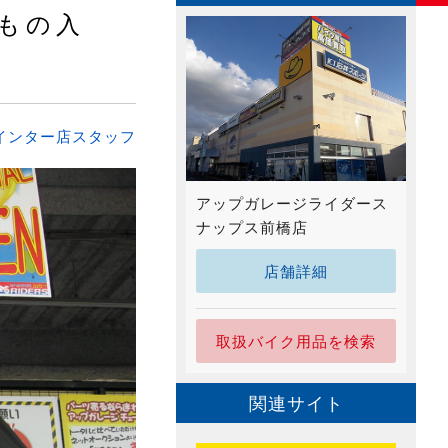
もの入
インター店スタッフ
アップガレージライダース
ナップス前橋店
店舗詳細
取扱バイク用品を検索
関連サイト