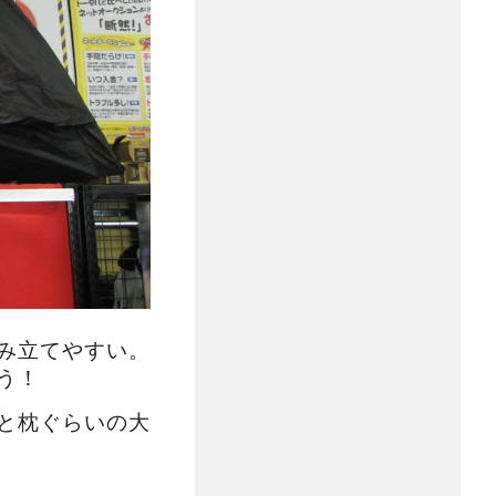
み立てやすい。
う！
と枕ぐらいの大