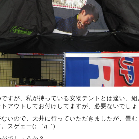
のですが、私が持っている安物テントとは違い、組
ントアウトしてお付けしてますが、必要ないでしょ
がないので、天井に行っていただきましたが、畳む
ゲェー(; ･`д･´)
かがでしょうか？