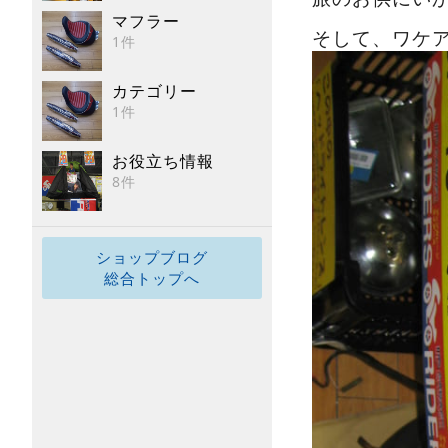
マフラー
そして、ワケ
1件
カテゴリー
1件
お役立ち情報
8件
ショップブログ
総合トップへ