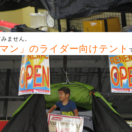
すみません。
マン」のライダー向けテント
で