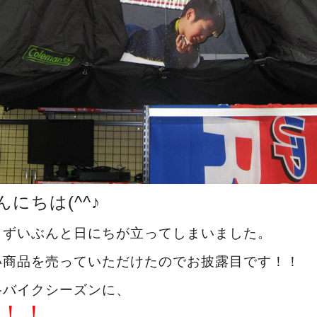
にちは(^^♪
らずいぶんと日にちが立ってしまいました。
い商品を売っていただけたのでお披露目です！！
格バイクシーズンに、
！！