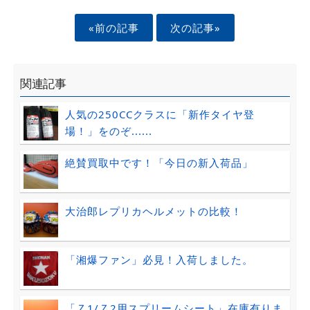
«前の記事
次の記事»
関連記事
人気の250CCクラスに「新作タイヤ登
場！」をのぞ......
絶賛買取中です！「今日の新入荷品」
大治郎レプリカヘルメットの比較！
「湘爆ファン」必見！入荷しました。
「Ｚ1/Ｚ2用スプリームシート」在庫有りま