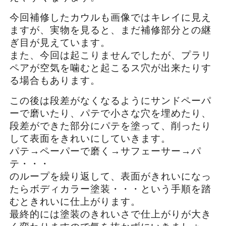
今回補修したカウルも画像ではキレイに見え
ますが、実物を見ると、まだ補修部分との継
ぎ目が見えています。
また、今回は起こりませんでしたが、プラリ
ペアが空気を噛むと起こるス穴が出来たりす
る場合もあります。
この後は段差がなくなるようにサンドペーパ
ーで磨いたり、パテで小さな穴を埋めたり、
段差ができた部分にパテを塗って、削ったり
して表面をきれいにしていきます。
パテ→ペーパーで磨く→サフェーサー→パ
テ・・・
のループを繰り返して、表面がきれいになっ
たらボディカラー塗装・・・という手順を踏
むときれいに仕上がります。
最終的には塗装のきれいさで仕上がりが大き