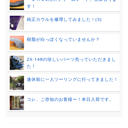
す！
純正カウルを修理してみました！(3)
樹脂が白っぽくなっていませんか？
ZX-14Rの珍しいパーツ売っていただきまし
た！
連休前に一人ツーリングに行ってきました！
コレ、ご存知のお客様ー！本日入荷です。