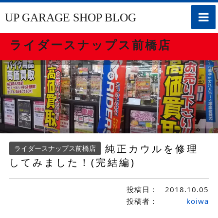
toggle
UP GARAGE SHOP BLOG
naviga
ライダースナップス前橋店
純正カウルを修理
ライダースナップス前橋店
してみました！(完結編)
投稿日：
2018.10.05
投稿者：
koiwa