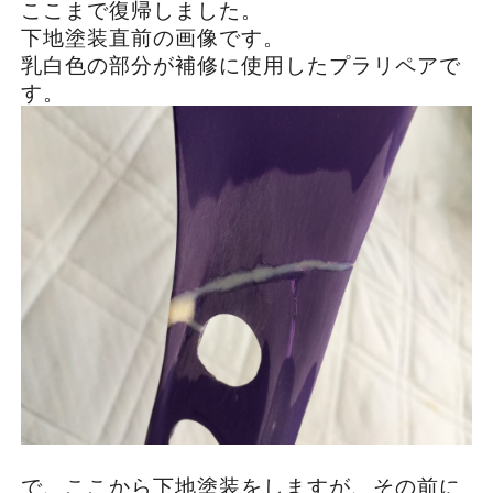
ここまで復帰しました。
下地塗装直前の画像です。
乳白色の部分が補修に使用したプラリペアで
す。
で、ここから下地塗装をしますが、その前に