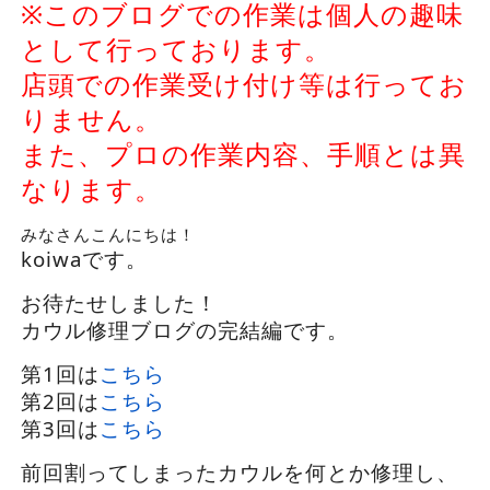
※このブログでの作業は個人の趣味
として行っております。
店頭での作業受け付け等は行ってお
りません。
また、プロの作業内容、手順とは異
なります。
みなさんこんにちは！
koiwaです。
お待たせしました！
カウル修理ブログの完結編です。
第1回は
こちら
第2回は
こちら
第3回は
こちら
前回割ってしまったカウルを何とか修理し、