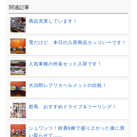
関連記事
商品充実しています！
雪だけど、本日の入荷商品カッコいーです！
人気車種の外装セット入荷です！
大治郎レプリカヘルメットの比較！
群馬 おすすめドライブ＆ツーリング！
シュワンツ！鈴鹿8耐で盛り上がった後に買
い取らせて......