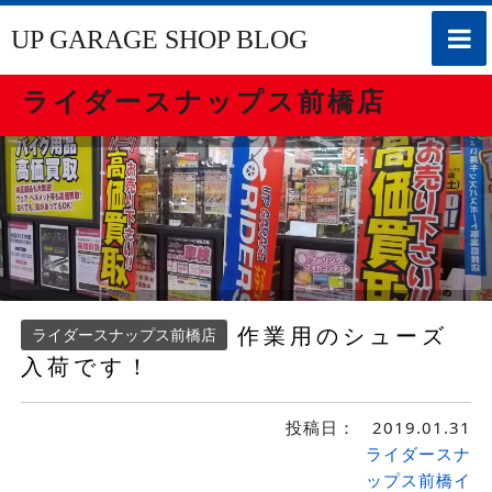
toggle
UP GARAGE SHOP BLOG
naviga
ライダースナップス前橋店
作業用のシューズ
ライダースナップス前橋店
入荷です！
投稿日：
2019.01.31
ライダースナ
ップス前橋イ