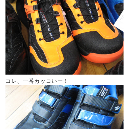
コレ、一番カッコいー！