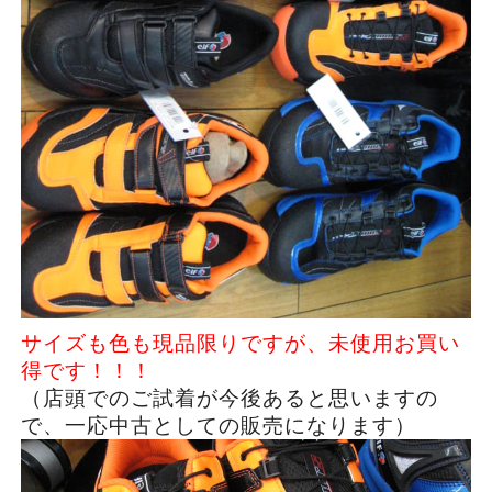
サイズも色も現品限りですが、未使用お買い
得です！！！
（店頭でのご試着が今後あると思いますの
で、一応中古としての販売になります）