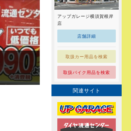
アップガレージ横須賀根岸
店
店舗詳細
取扱カー用品を検索
取扱バイク用品を検索
関連サイト