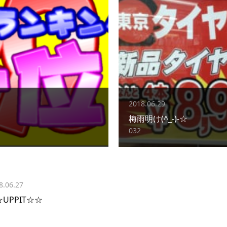
2018.06.29
梅雨明け(^_-)-☆
032
8.06.27
UPPIT☆☆