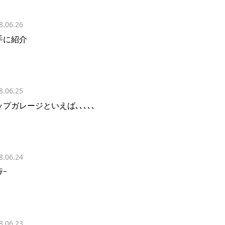
8.06.26
手に紹介
8.06.25
ップガレージといえば､､､､､
8.06.24
ﾃｰ
8.06.23