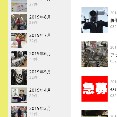
27件
201
2019年8月
勝
29件
032
2019年7月
32件
201
2019年6月
ア
30件
032
2019年5月
32件
201
ﾀｽｹ
2019年4月
29件
032
2019年3月
31件
201