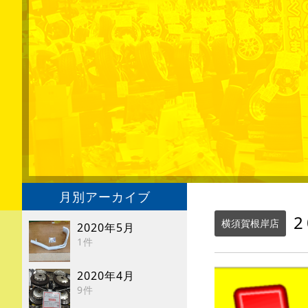
月別アーカイブ
2
横須賀根岸店
2020年5月
1件
2020年4月
9件