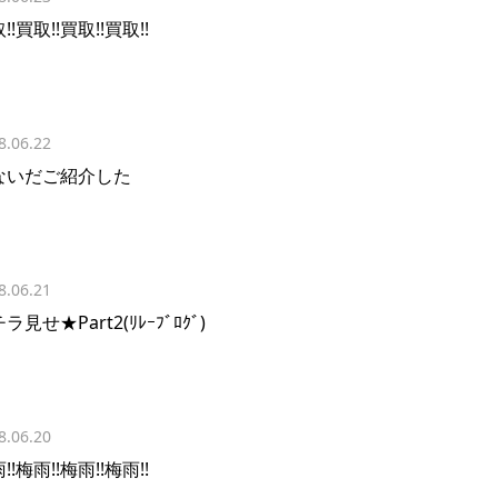
!!買取!!買取!!買取!!
8.06.22
ないだご紹介した
8.06.21
ラ見せ★Part2(ﾘﾚｰﾌﾞﾛｸﾞ)
8.06.20
!!梅雨!!梅雨!!梅雨!!