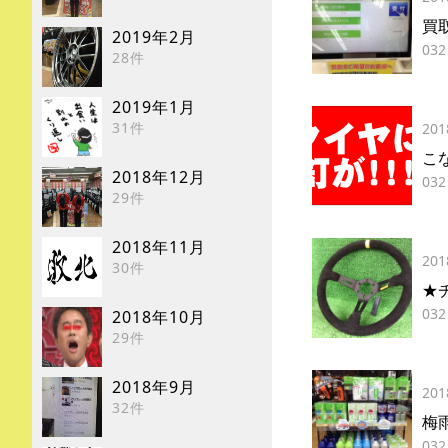
買取
2019年2月
032
28件
2019年1月
31件
201
こ
2018年12月
032
29件
2018年11月
201
30件
★チ
032
2018年10月
29件
2018年9月
201
32件
梅雨
032