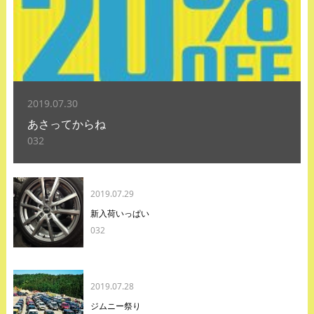
2019.07.30
あさってからね
032
2019.07.29
新入荷いっぱい
032
2019.07.28
ジムニー祭り