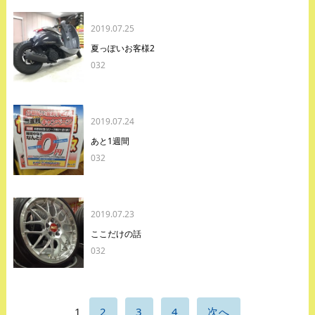
2019.07.25
夏っぽいお客様2
032
2019.07.24
あと1週間
032
2019.07.23
ここだけの話
032
1
2
3
4
次へ