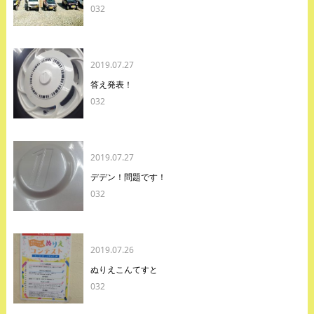
032
2019.07.27
答え発表！
032
2019.07.27
デデン！問題です！
032
2019.07.26
ぬりえこんてすと
032