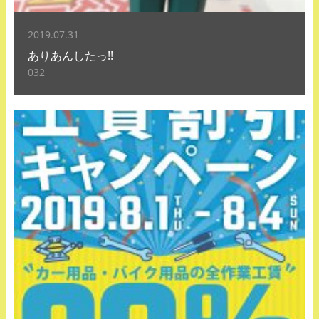
2019.07.31
ありあんしたっ!!
032