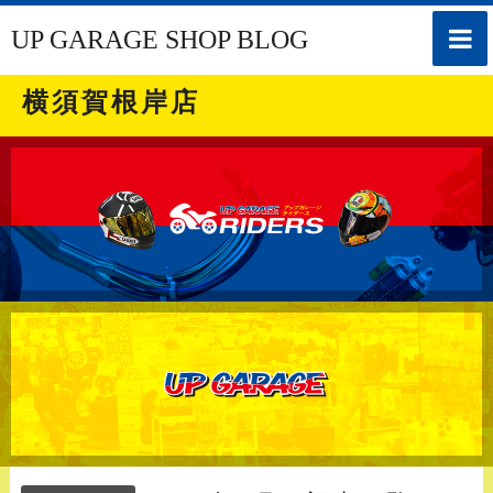
toggle
UP GARAGE SHOP BLOG
naviga
横須賀根岸店