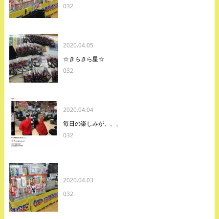
032
2020.04.05
☆きらきら星☆
032
2020.04.04
毎日の楽しみが、、、
032
2020.04.03
032