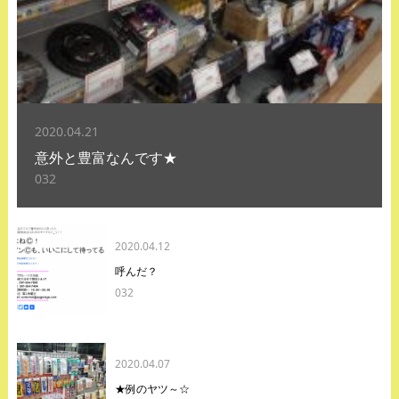
2020.04.21
意外と豊富なんです★
032
2020.04.12
呼んだ？
032
2020.04.07
★例のヤツ～☆