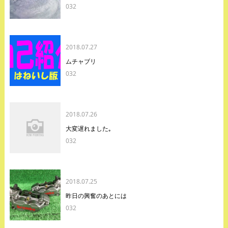
032
2018.07.27
ムチャブリ
032
2018.07.26
大変遅れました｡
032
2018.07.25
昨日の興奮のあとには
032