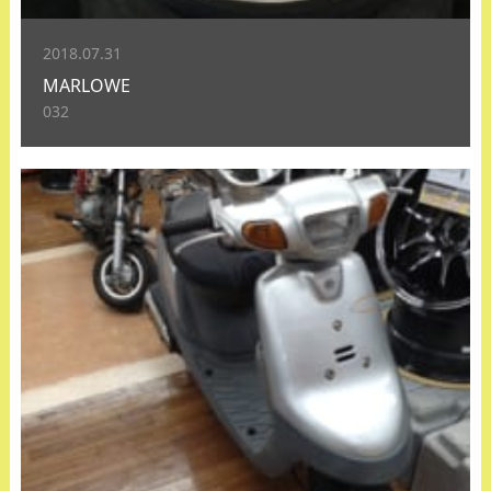
2018.07.31
MARLOWE
032