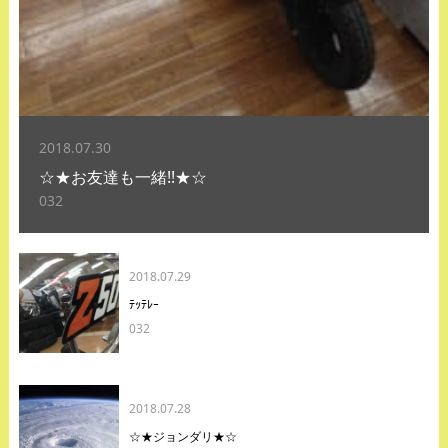
2018.07.30
☆★お友達も一緒!!★☆
032
2018.07.29
ﾃｯﾃﾚｰ
032
2018.07.28
☆★ジョンダリ★☆