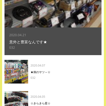
2020.04.21
意外と豊富なんです★
032
2020.04.07
★例のヤツ～☆
032
2020.04.05
☆きらきら星☆