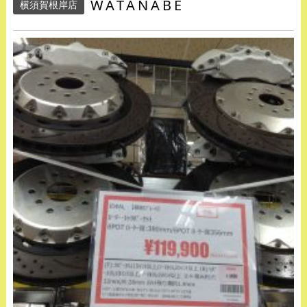
WATANABE
横須賀根岸店