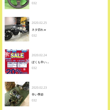
032
2020.02.25
ネタ切れｗ
032
2020.02.24
ぼくも辛い､､
032
2020.02.23
辛い季節
032