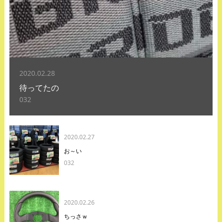
2020.02.28
待ってたの
032
2020.02.27
お～い
032
2020.02.26
ちっさｗ