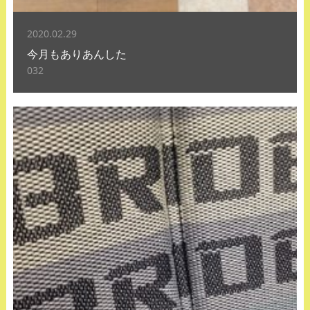
2020.02.29
今月もありあんした
032