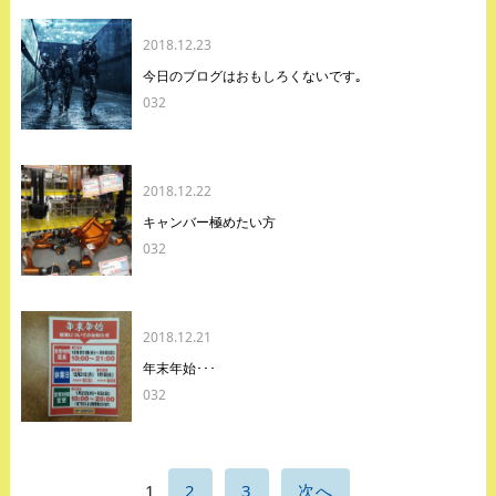
2018.12.23
今日のブログはおもしろくないです｡
032
2018.12.22
キャンバー極めたい方
032
2018.12.21
年末年始･･･
032
1
2
3
次へ