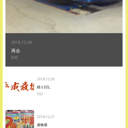
2018.12.29
再会
032
2018.12.28
残り2日｡
032
2018.12.27
虚無感