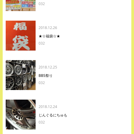
032
2018.12.26
★☆福袋☆★
032
2018.12.25
BBS祭り
032
2018.12.24
じんぐるにちゅも
032