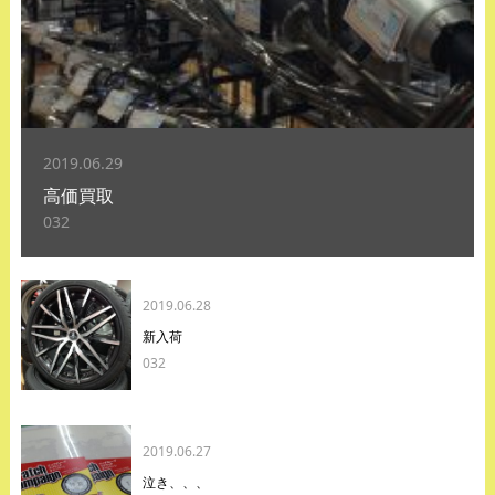
2019.06.29
高価買取
032
2019.06.28
新入荷
032
2019.06.27
泣き、、、