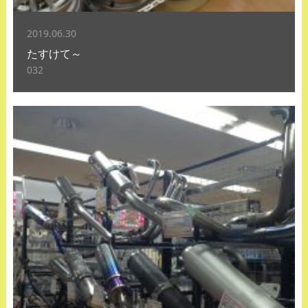
2019.06.30
たすけて～
032