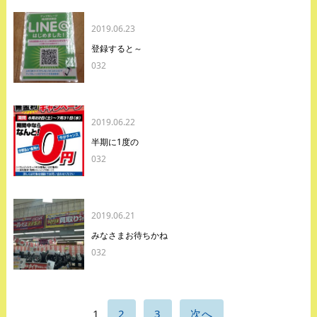
2019.06.23
登録すると～
032
2019.06.22
半期に1度の
032
2019.06.21
みなさまお待ちかね
032
1
2
3
次へ