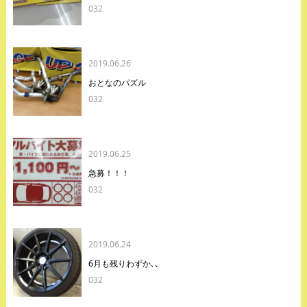
032
2019.06.26
おとなのパズル
032
2019.06.25
急募！！！
032
2019.06.24
6月も残りわずか､､
032