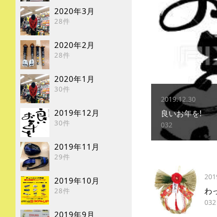
2020年3月
28件
2020年2月
28件
2020年1月
30件
2019.12.30
2019年12月
良いお年を!
30件
032
2019年11月
29件
201
2019年10月
わ
28件
032
2019年9月