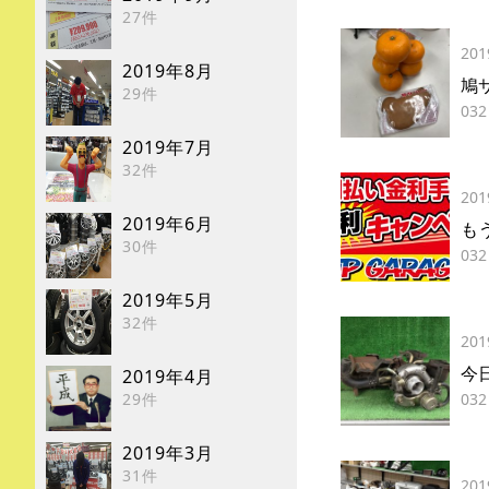
27件
201
2019年8月
鳩
29件
032
2019年7月
32件
201
2019年6月
も
30件
032
2019年5月
32件
201
今
2019年4月
29件
032
2019年3月
31件
201