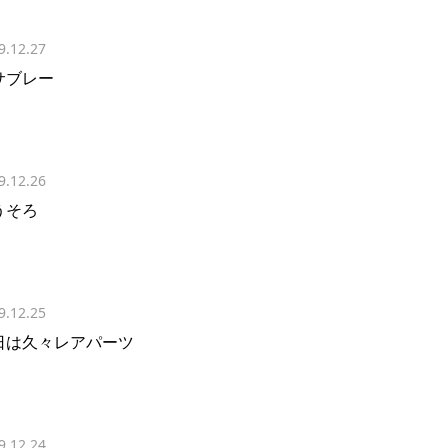
9.12.27
サブレー
9.12.26
うそろ
9.12.25
日は久々レアパーツ
9.12.24