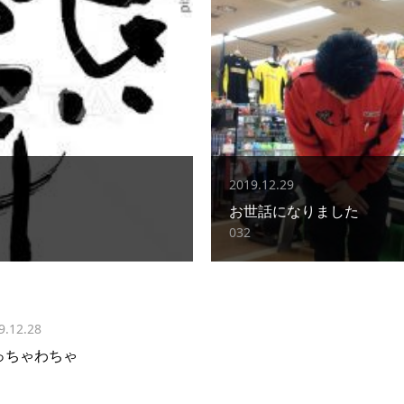
2019.12.29
お世話になりました
032
9.12.28
っちゃわちゃ