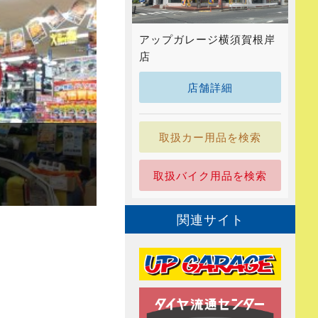
アップガレージ横須賀根岸
店
店舗詳細
取扱カー用品を検索
取扱バイク用品を検索
関連サイト