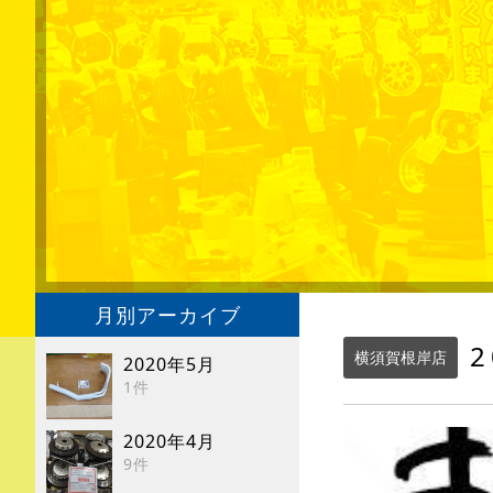
月別アーカイブ
2
横須賀根岸店
2020年5月
1件
2020年4月
9件