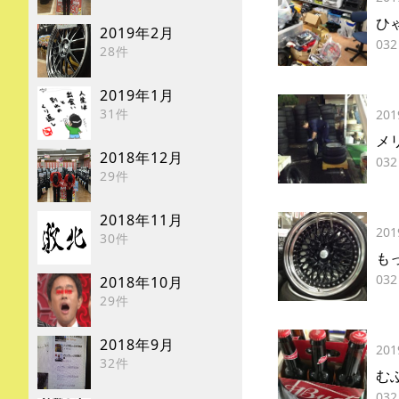
ひ
2019年2月
032
28件
2019年1月
31件
201
メ
2018年12月
032
29件
2018年11月
201
30件
も
032
2018年10月
29件
2018年9月
201
32件
む
032