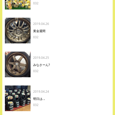
032
2019.04.26
黄金週間
032
2019.04.25
みなさーん?
032
2019.04.24
明日は､､
032