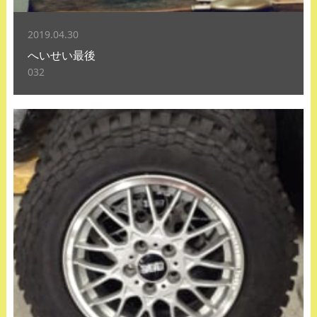
2019.04.30
へいせい最後
032