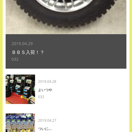
2019.04.29
ＢＢＳ入荷！？
032
2019.04.28
よいつや
032
2019.04.27
ついに､､