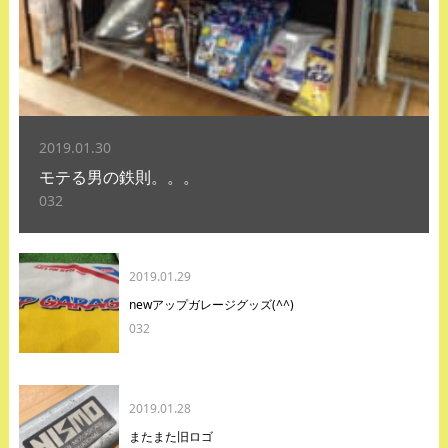
2019.01.30
モテる男の鉄則。。。
032
2019.01.29
newアップガレージグッズ(^^)
032
2019.01.28
またまた旧ロゴ