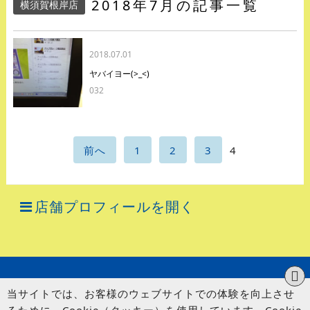
2018年7月の記事一覧
横須賀根岸店
2018.07.01
ヤバイヨー(>_<)
032
前へ
1
2
3
4
店舗プロフィールを開く
当サイトでは、お客様のウェブサイトでの体験を向上させ