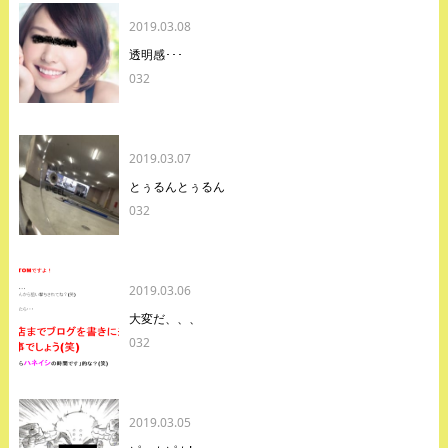
2019.03.08
透明感･･･
032
2019.03.07
とぅるんとぅるん
032
2019.03.06
大変だ、、、
032
2019.03.05