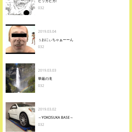
ピッカピカ!
032
2019.03.04
ぅおにぃちゃぁーーん
032
2019.03.03
華厳の滝
032
2019.03.02
～YOKOSUKA BASE～
032