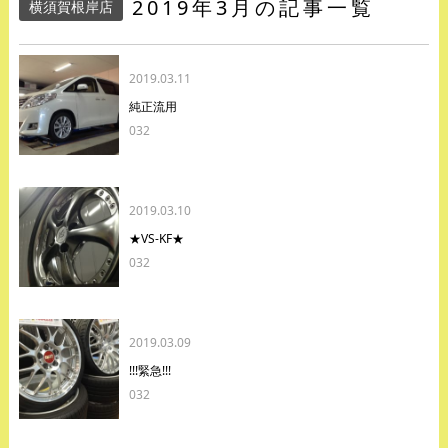
2019年3月の記事一覧
横須賀根岸店
2019.03.11
純正流用
032
2019.03.10
★VS-KF★
032
2019.03.09
!!!緊急!!!
032