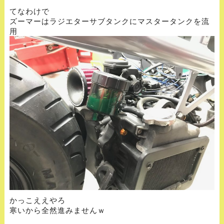
てなわけで
ズーマーはラジエターサブタンクにマスタータンクを流
用
かっこええやろ
寒いから全然進みませんｗ