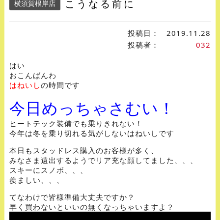
こうなる前に
横須賀根岸店
投稿日：
2019.11.28
投稿者：
032
はい
おこんばんわ
はねいし
の時間です
今日めっちゃさむい！
ヒートテック装備でも乗りきれない！
今年は冬を乗り切れる気がしないはねいしです
本日もスタッドレス購入のお客様が多く、
みなさま遠出するようでリア充な顔してました、、、
スキーにスノボ、、、
羨ましい、、、
てなわけで皆様準備大丈夫ですか？
早く買わないといいの無くなっちゃいますよ？