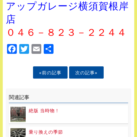
アップガレージ横須賀根岸
店
０４６－８２３－２２４４
Facebook
Twitter
Email
Share
«前の記事
次の記事»
関連記事
絶版 当時物！
乗り換えの季節