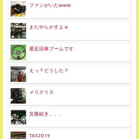
ファンがいたwww
またやらかすよｗ
最近旧車ブームです
えっ？どうした？
メリクリス
災難続き、、、
TAS2019