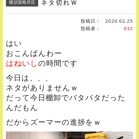
ネタ切れＷ
横須賀根岸店
投稿日：
2020.02.25
投稿者：
032
はい
おこんばんわー
はねいし
の時間です
今日は、、、
ネタがありませんｗ
だって今日棚卸でバタバタだった
んだもん
だからズーマーの進捗をｗ