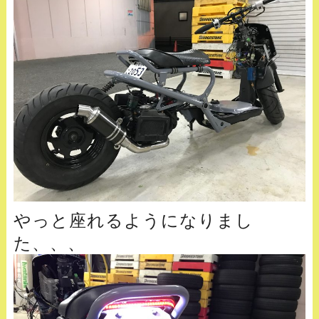
やっと座れるようになりまし
た、、、