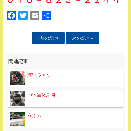
Facebook
Twitter
Email
Share
«前の記事
次の記事»
関連記事
泣いちゃう
BBS強化月間
うふふ