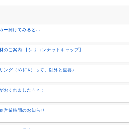
カー開けてみると...
材のご案内 【シリコンナットキャップ】
リング（ﾊﾝﾄﾞﾙ）って、以外と重要♪
がおくれました＾＾；
始営業時間のお知らせ