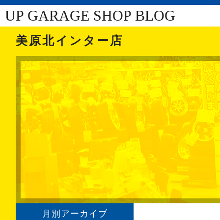
UP GARAGE SHOP BLOG
美原北インター店
月別アーカイブ