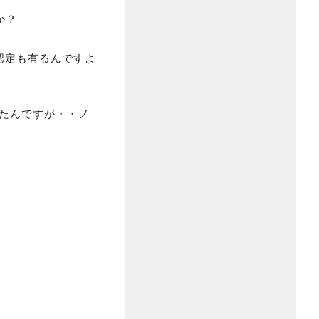
か？
認定も有るんですよ
てたんですが・・ノ