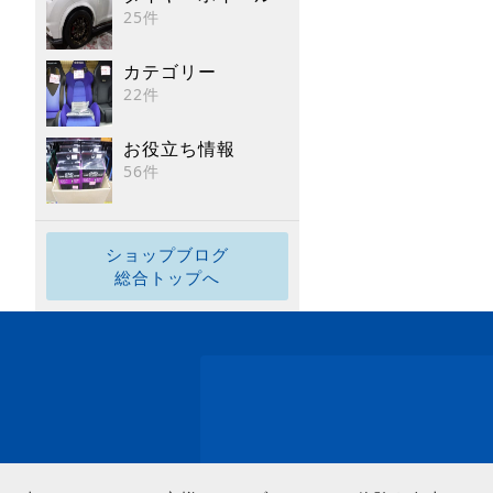
25件
カテゴリー
22件
お役立ち情報
56件
ショップブログ
総合トップへ