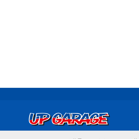
© UP GARAGE GROUP Co., Ltd.