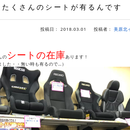
たくさんのシートが有るんです
投稿日：
2018.03.01
投稿者：
美原北
♪
シートの在庫
んの
あります！
ました・・無い時も有るので…）