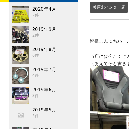
美原北インター店
2020年4月
2件
2019年9月
2件
皆様こんにちわー
2019年8月
6件
当店には今たくさ
（あえて今と書き
2019年7月
4件
2019年6月
3件
2019年5月
5件