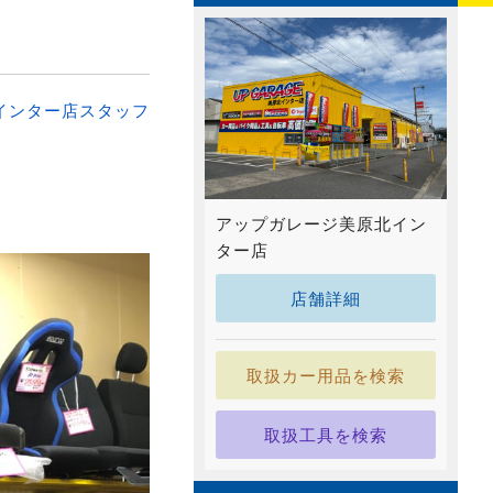
インター店スタッフ
アップガレージ美原北イン
ター店
店舗詳細
取扱カー用品を検索
取扱工具を検索