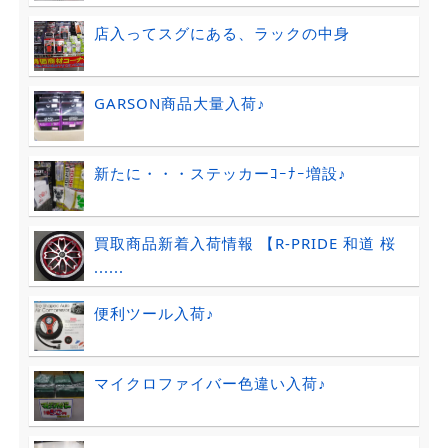
店入ってスグにある、ラックの中身
GARSON商品大量入荷♪
新たに・・・ステッカーｺｰﾅｰ増設♪
買取商品新着入荷情報 【R-PRIDE 和道 桜
......
便利ツール入荷♪
マイクロファイバー色違い入荷♪