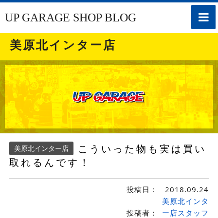
toggle
UP GARAGE SHOP BLOG
naviga
美原北インター店
こういった物も実は買い
美原北インター店
取れるんです！
投稿日：
2018.09.24
美原北インタ
投稿者：
ー店スタッフ