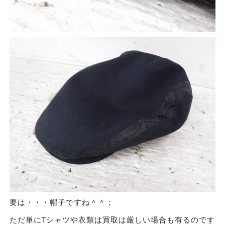
要は・・・帽子ですね＾＾；
ただ単にTシャツや衣類は買取は厳しい場合も有るのです