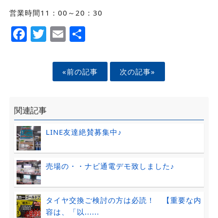
営業時間11：00～20：30
Facebook
Twitter
Email
Share
«前の記事
次の記事»
関連記事
LINE友達絶賛募集中♪
売場の・・ナビ通電デモ致しました♪
タイヤ交換ご検討の方は必読！ 【重要な内
容は、「以......