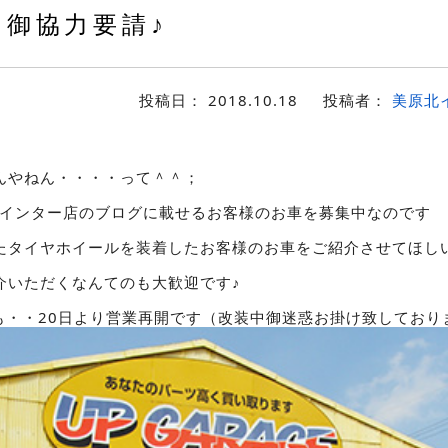
御協力要請♪
投稿日：
2018.10.18
投稿者：
美原北
~
んやねん・・・・って＾＾；
原北インター店のブログに載せるお客様のお車を募集中なのです
たタイヤホイールを装着したお客様のお車をご紹介させてほし
介いただくなんてのも大歓迎です♪
も・・20日より営業再開です（改装中御迷惑お掛け致しており