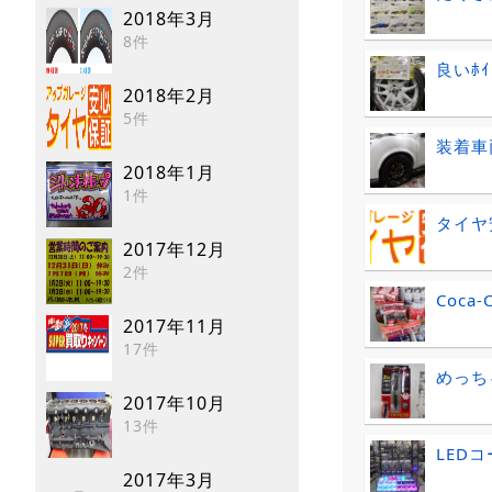
2018年3月
8件
良いﾎ
2018年2月
5件
装着車
2018年1月
1件
タイヤ
2017年12月
2件
Coca-
2017年11月
17件
めっち
2017年10月
13件
LED
2017年3月