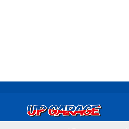
© UP GARAGE GROUP Co., Ltd.