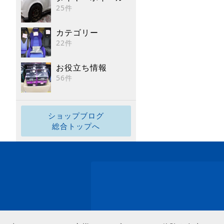
25件
カテゴリー
22件
お役立ち情報
56件
ショップブログ
総合トップへ