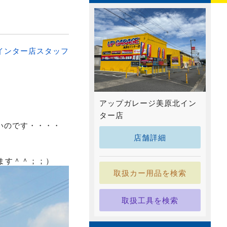
インター店スタッフ
アップガレージ美原北イン
ター店
いのです・・・・
店舗詳細
ます＾＾；；）
取扱カー用品を検索
取扱工具を検索