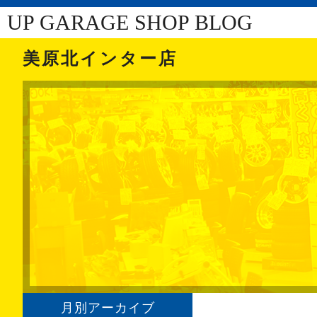
UP GARAGE SHOP BLOG
美原北インター店
月別アーカイブ