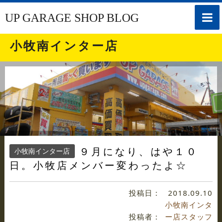
toggle
UP GARAGE SHOP BLOG
naviga
小牧南インター店
９月になり、はや１０
小牧南インター店
日。小牧店メンバー変わったよ☆
投稿日：
2018.09.10
小牧南インタ
投稿者：
ー店スタッフ