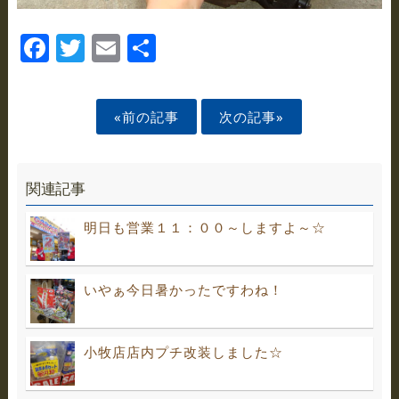
Facebook
Twitter
Email
Share
«前の記事
次の記事»
関連記事
明日も営業１１：００～しますよ～☆
いやぁ今日暑かったですわね！
小牧店店内プチ改装しました☆