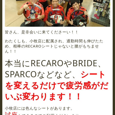
皆さん、是非会いに来てくださーい！！
わたくしも、小牧店に配属され、通勤時間も伸びたた
め、相棒のRECAROシートじゃないと腰がもちませ
ん！！
本当にRECAROやBRIDE、
SPARCOなどなど、
シート
を変えるだけで疲労感がだ
いぶ変わります！！
小牧店には色んなシートがあります。
試座