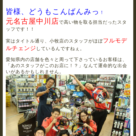
皆様、どうもこんばんみっ
！
元名古屋中川店
で高い物を取る担当だったスタ
ッフです！！
フルモデ
実はタイトル通り、小牧店のスタッフがほぼ
ルチェンジ
しているんですねぇ。
愛知県内の店舗を色々と周って下さっているお客様は、
「あのスタッフがこのお店に！？」なんて運命的な出会
いがあるかもしれません。