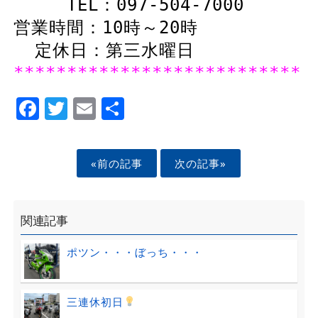
TEL：097-504-7000
営業時間：10時～20時
定休日：第三水曜日
***************************
Facebook
Twitter
Email
Share
«前の記事
次の記事»
関連記事
ポツン・・・ぼっち・・・
三連休初日