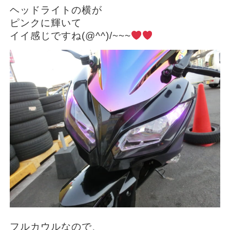
ヘッドライトの横が
ピンクに輝いて
イイ感じですね(@^^)/~~~
フルカウルなので、