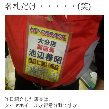
名札だけ・・・・・(笑)
昨日紹介した店長は、
タイヤホイールが得意分野ですが、