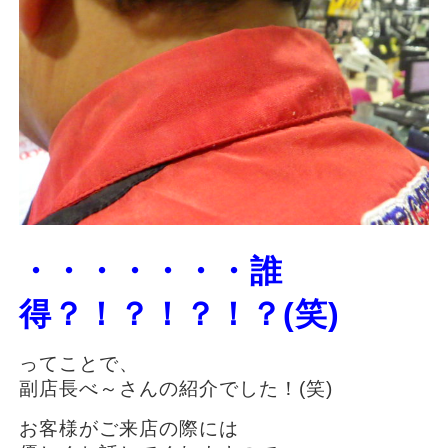
・・・・・・・誰
得？！？！？！？(笑)
ってことで、
副店長べ～さんの紹介でした！(笑)
お客様がご来店の際には