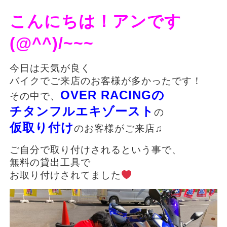
こんにちは！アンです
(@^^)/~~~
今日は天気が良く
バイクでご来店のお客様が多かったです！
OVER RACINGの
その中で、
チタンフルエキゾースト
の
仮取り付け
のお客様がご来店♫
ご自分で取り付けされるという事で、
無料の貸出工具で
お取り付けされてました