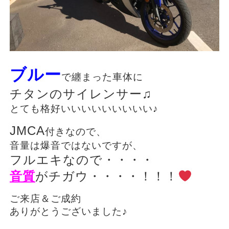
ブルー
で纏まった車体に
チタンのサイレンサー♫
とても格好いいいいいいいいい♪
JMCA
付きなので、
音量は爆音ではないですが、
フルエキなので・・・・
音質
がチガウ・・・・！！！
ご来店＆ご成約
ありがとうございました♪