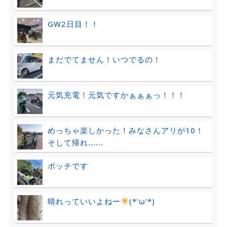
GW2日目！！
まだでてません！いつでるの！
元気充電！元気ですかぁぁぁっ！！！
めっちゃ楽しかった！みなさんアリが10！
そして帰れ......
ボッチです
晴れっていいよねー
(*'ω'*)