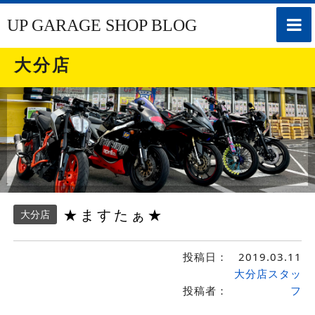
toggle
UP GARAGE SHOP BLOG
naviga
大分店
★ますたぁ★
大分店
投稿日：
2019.03.11
大分店スタッ
投稿者：
フ