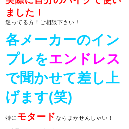
実際に自分のバイクで使い
ました！
迷ってる方！ご相談下さい！
各メーカーのイン
プレを
エンドレス
で聞かせて差し上
げます(笑)
モタード
特に
ならまかせんしゃい！