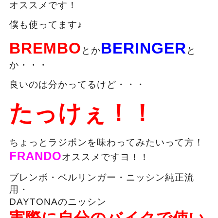
オススメです！
僕も使ってます♪
BREMBO
BERINGER
とか
と
か・・・
良いのは分かってるけど・・・
たっけぇ！！
ちょっとラジポンを味わってみたいって方！
FRANDO
オススメですヨ！！
ブレンボ・ベルリンガー・ニッシン純正流
用・
DAYTONAのニッシン