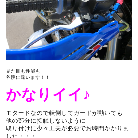
見た目も性能も
各段に違います！！
かなりイイ♪
モタードなので転倒してガードが動いても
他の部分に接触しないように
取り付けに少々工夫が必要でお時間かかりま
した・・・