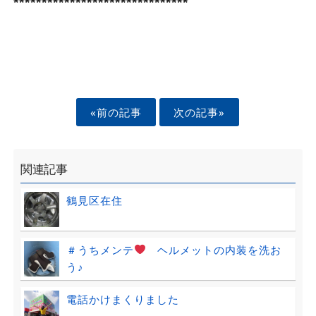
*******************************
«前の記事
次の記事»
関連記事
鶴見区在住
＃うちメンテ
ヘルメットの内装を洗お
う♪
電話かけまくりました