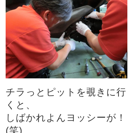
チラっとピットを覗きに行
くと、
しばかれよんヨッシーが！
(笑)