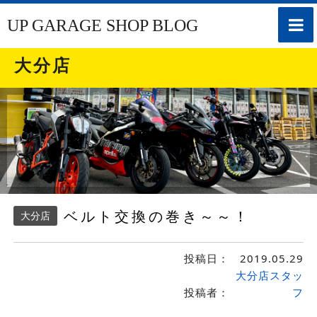
toggle
UP GARAGE SHOP BLOG
naviga
大分店
ベルト交換の巻き～～！
大分店
投稿日：
2019.05.29
大分店スタッ
投稿者：
フ