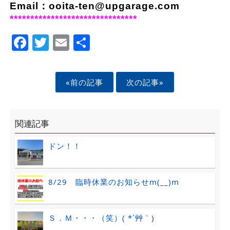
Email：
ooita-ten@upgarage.com
*******************************
Facebook
Twitter
Email
Share
«前の記事
次の記事»
関連記事
ドン！！
8/29 臨時休業のお知らせm(__)m
Ｓ．Ｍ・・・（笑）( *´艸｀)