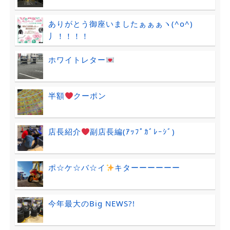
ありがとう御座いましたぁぁぁヽ(^o^)
丿！！！！
ホワイトレター
半額
クーポン
店長紹介
副店長編(ｱｯﾌﾟｶﾞﾚｰｼﾞ)
ポ☆ケ☆バ☆イ
キターーーーーー
今年最大のBig NEWS?!