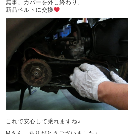
無事、カバーを外し終わり、
新品ベルトに交換
これで安心して乗れますね♪
Mさん、ありがとうございました♪