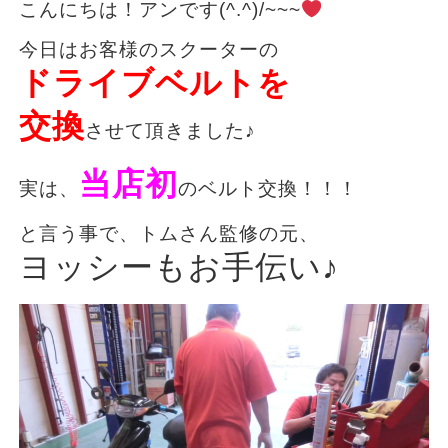
こんにちは！アンです(^.^)/~~~
今日はお客様のスクーターの
ドライブベルトを
交換
させて頂きました♪
当店初
実は、
のベルト交換！！！
と言う事で、トムさん監修の元、
ヨッシーもお手伝い♪