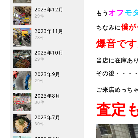
2023年12月
オフ
モ
もう
29件
僕が
ちなみに
2023年11月
28件
爆音です
2023年10月
29件
当店に在庫あ
その後・・・
2023年9月
29件
ご来店めっち
2023年8月
30件
査定
2023年7月
30件