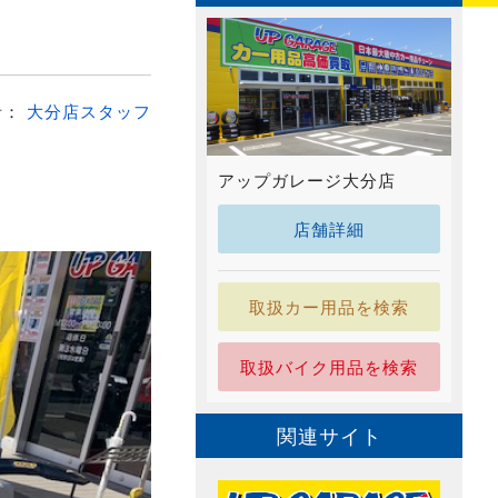
者：
大分店スタッフ
アップガレージ大分店
店舗詳細
取扱カー用品を検索
取扱バイク用品を検索
関連サイト