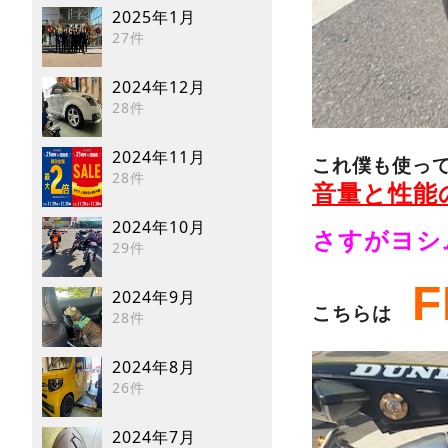
2025年1月
27件
2024年12月
28件
2024年11月
これ僕も使っ
28件
音量と性能
2024年10月
さすがヨシ
29件
F
2024年9月
こちらは
28件
2024年8月
26件
2024年7月