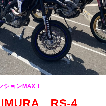
ンションMAX！
IMURA RS-4