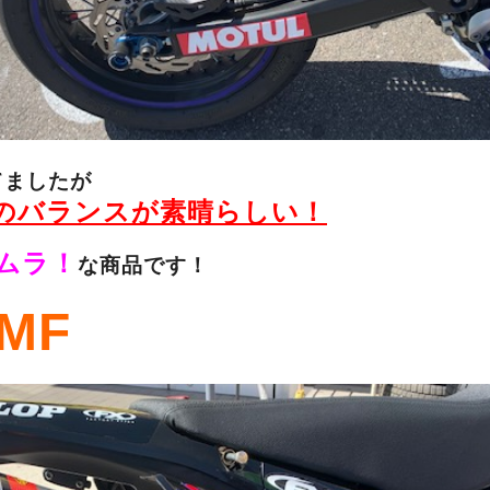
てましたが
のバランスが素晴らしい！
ムラ！
な商品です！
MF