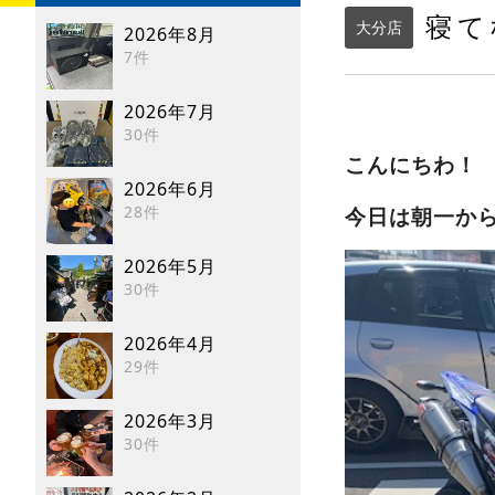
寝て
大分店
2026年8月
7件
2026年7月
30件
こんにちわ
2026年6月
28件
今日は朝一か
2026年5月
30件
2026年4月
29件
2026年3月
30件