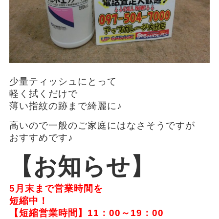
少量ティッシュにとって
軽く拭くだけで
薄い指紋の跡まで綺麗に♪
高いので一般のご家庭にはなさそうですが
おすすめです♪
【お知らせ】
5月末まで営業時間を
短縮中！
【短縮営業時間】11：00～19：00