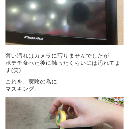
薄い汚れはカメラに写りませんでしたが
ポテチ食べた後に触ったくらいには汚れてま
す(笑)
これを、実験の為に
マスキング。