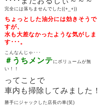
････まだおるしぃ～～～
完全には落ちませんでした((+_+))
ちょっとした油分には効きそうで
すが、
水も大差なかったような気がしま
す･･･。
こんなんじゃ･･･
＃うちメンテ
にボリュームが無
い！！
ってことで
車内も掃除してみました！
勝手にジャックした
店長の車(笑)