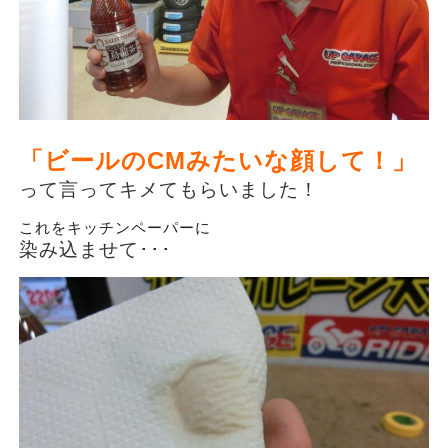
「ビールのCMみたいな顔して！」
って言ってキメてもらいました！
これをキッチンペーパーに
染み込ませて･･･