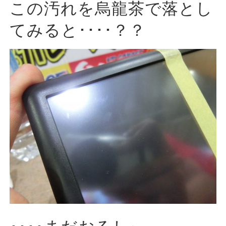
この汚れを烏龍茶で落とし
てみると････？？