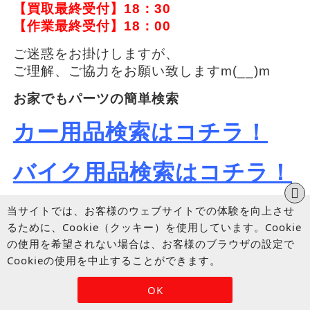
【買取最終受付】18：30
【作業最終受付】18：00
ご迷惑をお掛けしますが、
ご理解、ご協力をお願い致しますm(__)m
お家でもパーツの簡単検索
カー用品検索はコチラ！
バイク用品検索はコチラ！
買取り・作業予約
当サイトでは、お客様のウェブサイトでの体験を向上させ
るために、Cookie（クッキー）を使用しています。Cookie
買取り予約はコチラ！
の使用を希望されない場合は、お客様のブラウザの設定で
Cookieの使用を中止することができます。
作業予約はコチラ！
OK