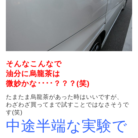
そんなこんなで
油分に烏龍茶は
微妙かな････？？？(笑)
たまたま烏龍茶があった時はいいですが、
わざわざ買ってまで試すことではなさそうで
す(笑)
中途半端な実験で