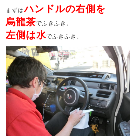
ハンドルの右側を
まずは
烏龍茶
でふきふき。
左側は水
でふきふき。