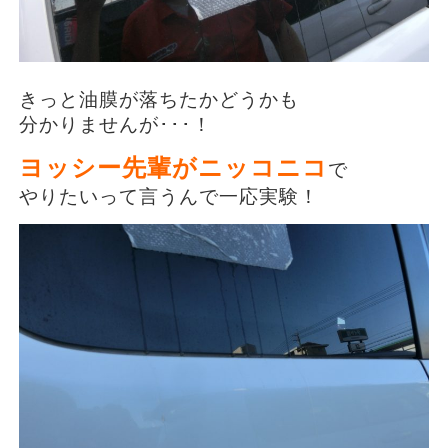
きっと油膜が落ちたかどうかも
分かりませんが･･･！
ヨッシー先輩がニッコニコ
で
やりたいって言うんで
一応実験！