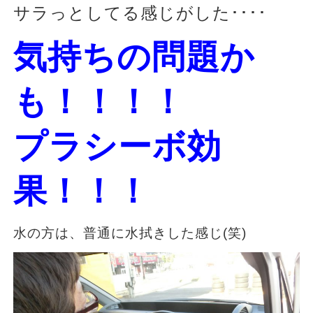
サラっとしてる感じがした････
気持ちの問題か
も！！！！
プラシーボ効
果！！！
水の方は、普通に水拭きした感じ(笑)