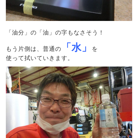
「油分」の「油」の字もなさそう！
「水」
もう片側は、普通の
を
使って拭いていきます。