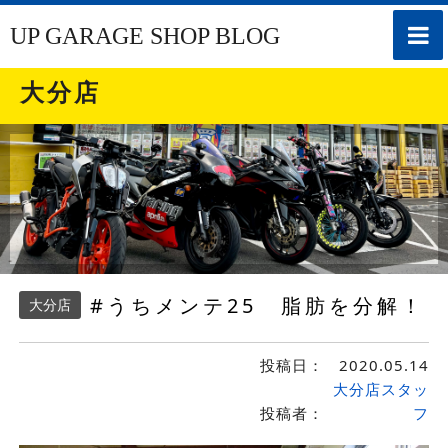
toggle
UP GARAGE SHOP BLOG
naviga
大分店
#うちメンテ25 脂肪を分解！
大分店
投稿日：
2020.05.14
大分店スタッ
投稿者：
フ