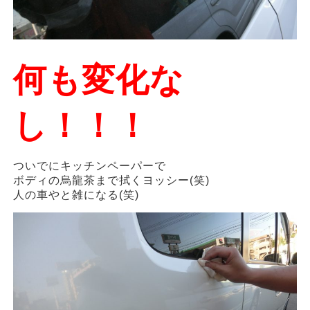
何も変化な
し！！！
ついでにキッチンペーパーで
ボディの烏龍茶まで拭くヨッシー(笑)
人の車やと雑になる(笑)