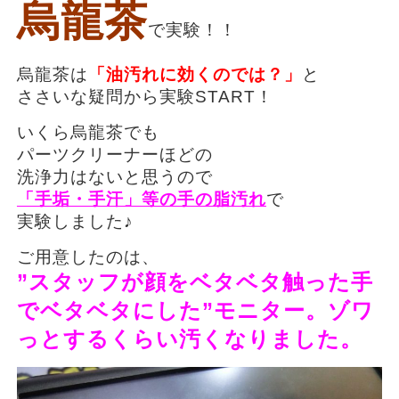
烏龍茶
で実験！！
烏龍茶は
「油汚れに効くのでは？」
と
ささいな疑問から実験START！
いくら烏龍茶でも
パーツクリーナーほどの
洗浄力はないと思うので
「手垢・手汗」等の手の脂汚れ
で
実験しました♪
ご用意したのは、
”スタッフが顔をベタベタ触った手
でベタベタにした”モニター。ゾワ
っとするくらい汚くなりました。