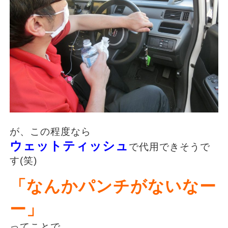
が、この程度なら
ウェットティッシュ
で代用できそうで
す(笑)
「なんかパンチがないなー
ー」
ってことで