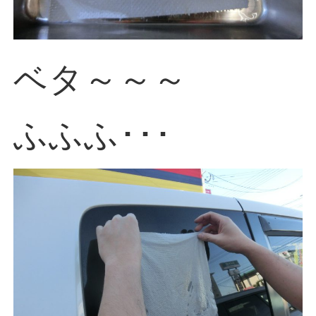
ベタ～～～
ふふふ･･･