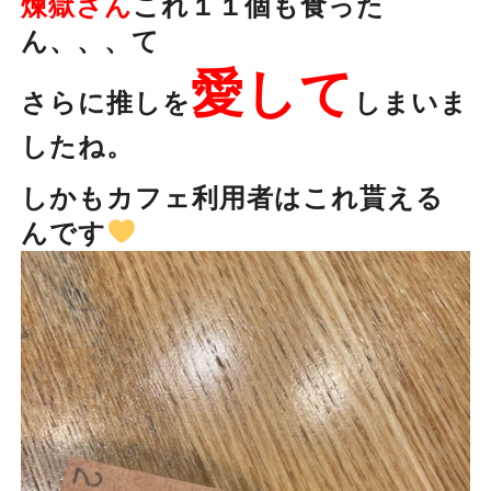
煉獄さん
これ１１個も食った
ん、、、て
愛して
さらに推しを
しまいま
したね。
しかもカフェ利用者はこれ貰える
んです