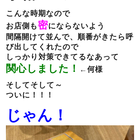
こんな時期なので
密
お店側も
にならないよう
間隔開けて並んで、順番がきたら呼
び出してくれたので
しっかり対策できてるなあって
関心しました！
←何様
そしてそして～
ついに！！！
じゃん！