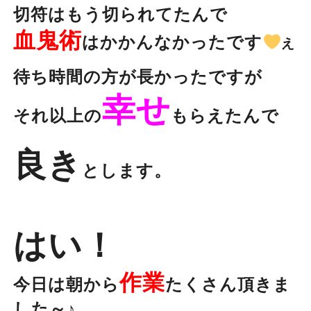
切符はもう切られてたんで
血鬼術
はかかんなかったです
え
待ち時間の方が長かったですが
幸せ
それ以上の
もらえたんで
良き
とします。
はい！
作業
今日は朝から
たくさん頂きま
した～♪