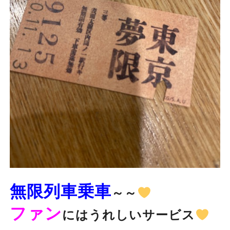
無限列車乗車
～～
ファン
にはうれしいサービス