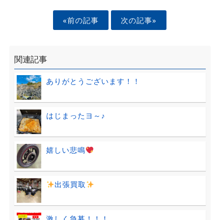
«前の記事
次の記事»
関連記事
ありがとうございます！！
はじまったヨ～♪
嬉しい悲鳴
出張買取
激しく急募！！！