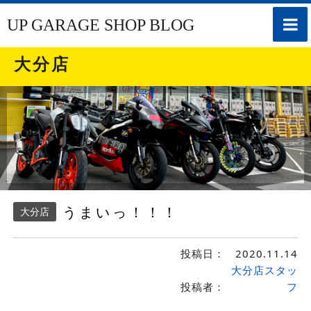
toggle
UP GARAGE SHOP BLOG
naviga
大分店
うまいっ！！！
大分店
投稿日：
2020.11.14
大分店スタッ
投稿者：
フ