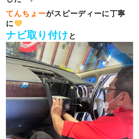
てんちょー
がスピーディーに丁寧
に
ナビ取り付け
と