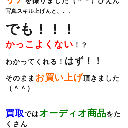
を撮りました（＾＾）ぴえん
写真スキル上げんと、、、
でも！！！
かっこよくない
！？
はず！！
わかってくれる！
お買い上げ
そのまま
頂きました
（＾＾）
買取
オーディオ商品
では
をた
くさん