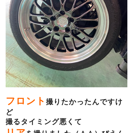
フロント
撮りたかったんですけ
ど
撮るタイミング悪くて
リア