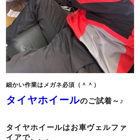
細かい作業はメガネ必須（＾＾）
タイヤホイール
のご試着～♪
タイヤホイールはお車ヴェルファ
イアで、、、