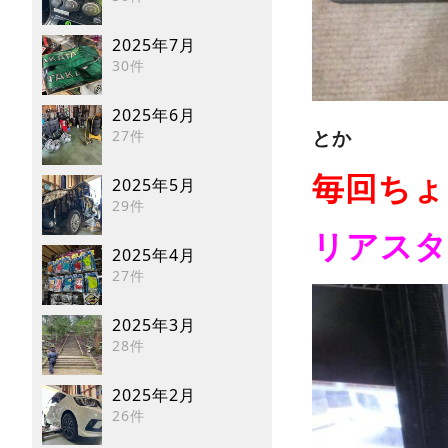
2025年7月
30件
2025年6月
27件
とか
毎回ちょ
2025年5月
29件
リアスタ
2025年4月
27件
2025年3月
28件
2025年2月
26件