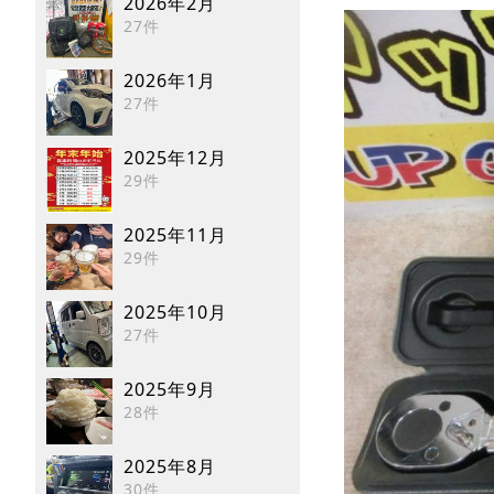
2026年2月
27件
2026年1月
27件
2025年12月
29件
2025年11月
29件
2025年10月
27件
2025年9月
28件
2025年8月
30件