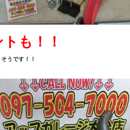
ントも！！
しそうです！！