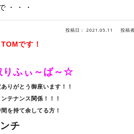
で・・・
投稿日：
2021.05.11
投稿
TOMです！
！
取りふぃ～ば～☆
定ありがとう御座います！！
メンテナンス関係！！！
時間を持て余してる方！
ンチ