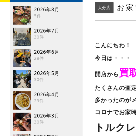
お家
大分店
2026年8月
5件
2026年7月
30件
こんにちわ
2026年6月
今日は・・・
28件
買
2026年5月
開店から
30件
たくさんの査
2026年4月
多かったのが
29件
コロナでお家
2026年3月
30件
トルクレ