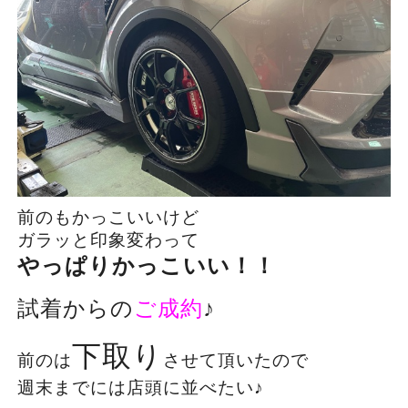
前のもかっこいいけど
ガラッと印象変わって
やっぱりかっこいい！！
試着からの
ご成約
♪
下取り
前のは
させて頂いたので
週末までには店頭に並べたい♪