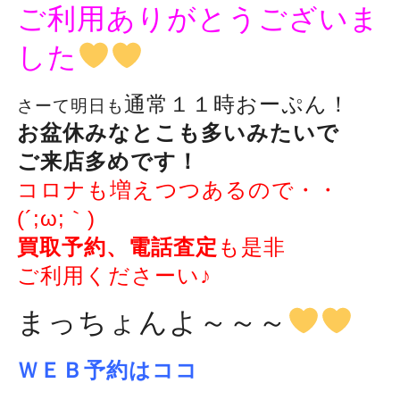
ご利用ありがとうございま
した
通常１１時おーぷん！
さーて明日も
お盆休みなとこも多いみたいで
ご来店多めです！
コロナも増えつつあるので・・
(´;ω;｀)
買取予約、電話査定
も是非
ご利用くださーい♪
まっちょんよ～～～
ＷＥＢ予約はココ