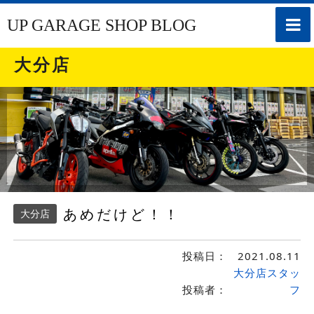
toggle
UP GARAGE SHOP BLOG
naviga
大分店
あめだけど！！
大分店
投稿日：
2021.08.11
大分店スタッ
投稿者：
フ