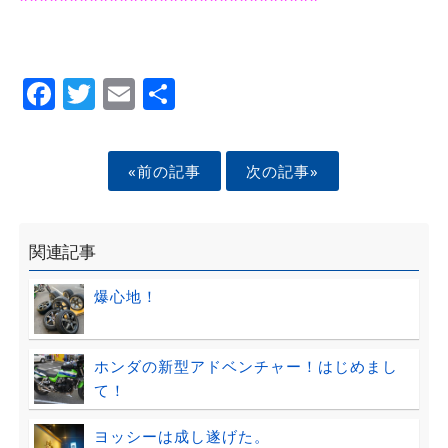
******************************
Facebook
Twitter
Email
Share
«前の記事
次の記事»
関連記事
爆心地！
ホンダの新型アドベンチャー！はじめまし
て！
ヨッシーは成し遂げた。