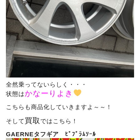
全然乗ってないらしく・・・
かなーりよき
状態は
こちらも商品化していきますよ～～！
買取
そして
ではこちら！
GAERNEタフギア ﾋﾞﾌﾞﾗﾑｿｰﾙ