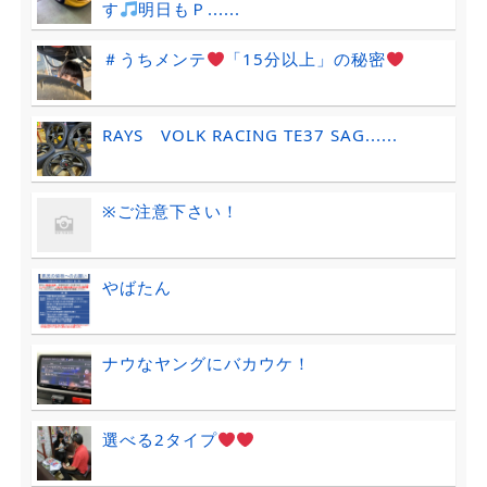
す
明日もＰ......
＃うちメンテ
「15分以上」の秘密
RAYS VOLK RACING TE37 SAG......
※ご注意下さい！
やばたん
ナウなヤングにバカウケ！
選べる2タイプ