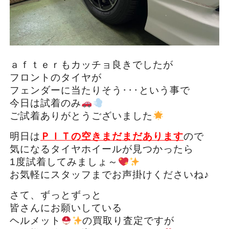
ａｆｔｅｒもカッチョ良きでしたが
フロントのタイヤが
フェンダーに当たりそう･･･という事で
今日は試着のみ
ご試着ありがとうございました
明日は
ＰＩＴの空きまだまだあります
ので
気になるタイヤホイールが見つかったら
1度試着してみましょ～
お気軽にスタッフまでお声掛けくださいね♪
さて、ずっとずっと
皆さんにお願いしている
ヘルメット
の買取り査定ですが