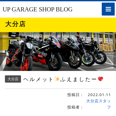
toggle
UP GARAGE SHOP BLOG
naviga
大分店
ヘルメット
ふえましたー
大分店
投稿日：
2022.01.11
大分店スタッ
投稿者：
フ