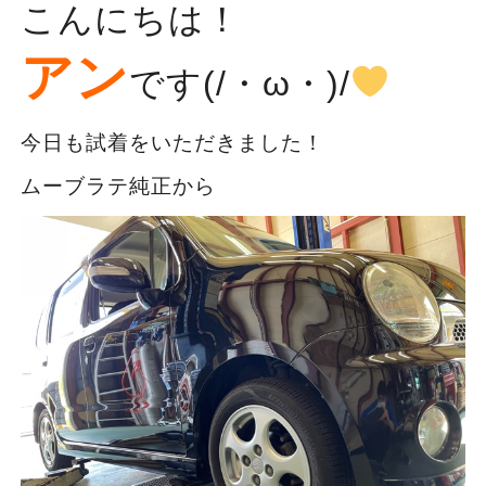
こんにちは！
アン
です(/・ω・)/
今日も試着をいただきました！
ムーブラテ純正から