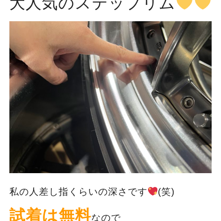
大人気のステップリム
私の人差し指くらいの深さです
(笑)
試着は無料
なので