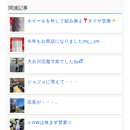
関連記事
ホイールを外して組み換え
タイヤ交換
今年もお世話になりましたm(__)m
大分川氾濫寸前でしたね
ジョジョに増えて・・・
店長が・・・。
☆GWは休まず営業☆