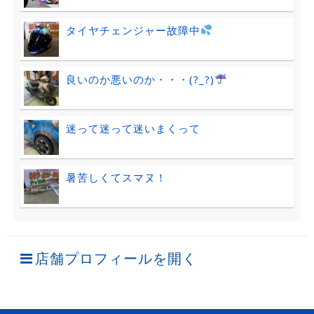
タイヤチェンジャー故障中
良いのか悪いのか・・・(?_?)
迷って迷って迷いまくって
暑苦しくてスマヌ！
店舗プロフィールを開く