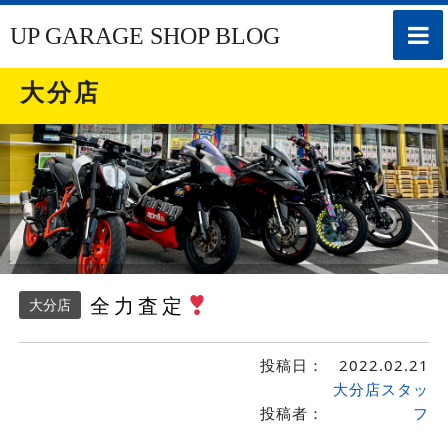
toggle
UP GARAGE SHOP BLOG
naviga
大分店
全力査定
大分店
投稿日：
2022.02.21
大分店スタッ
投稿者：
フ