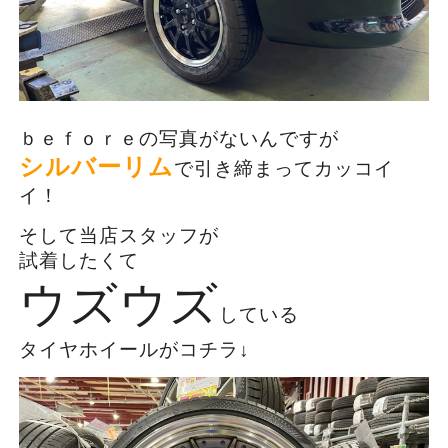
ｂｅｆｏｒｅの写真がないんですが
シルバーリム
で引き締まってカッコイ
イ！
そして当店スタッフが
試着したくて
ウズウズ
している
タイヤホイールがコチラ↓