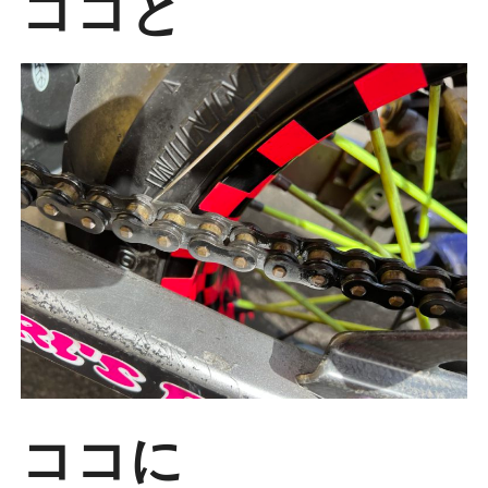
ココと
ココに