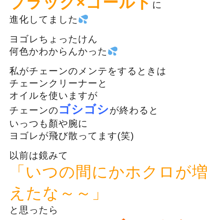
ブラック×ゴールド
に
進化してました
ヨゴレちょったけん
何色かわからんかった
私がチェーンのメンテをするときは
チェーンクリーナーと
オイルを使いますが
ゴシゴシ
チェーンの
が終わると
いっつも顏や腕に
ヨゴレが飛び散ってます(笑)
以前は鏡みて
「いつの間にかホクロが増
えたな～～」
と思ったら