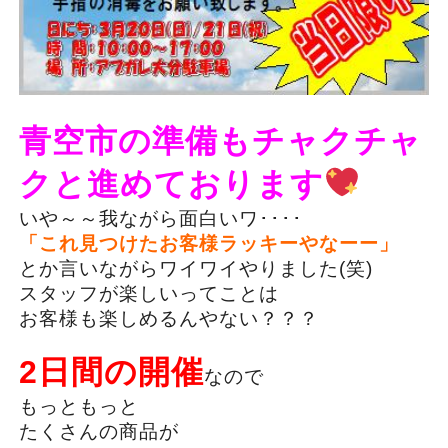
青空市の準備もチャクチャ
クと進めております
いや～～我ながら面白いワ････
「これ見つけたお客様ラッキーやなーー」
とか言いながらワイワイやりました(笑)
スタッフが楽しいってことは
お客様も楽しめるんやない？？？
2日間の開催
なので
もっともっと
たくさんの商品が