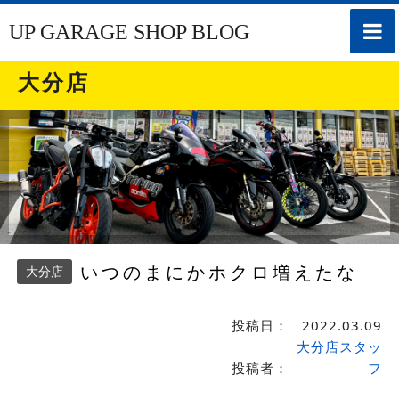
toggle
UP GARAGE SHOP BLOG
naviga
大分店
いつのまにかホクロ増えたな
大分店
投稿日：
2022.03.09
大分店スタッ
投稿者：
フ