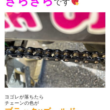
きらきら
です
ヨゴレが落ちたら
チェーンの色が