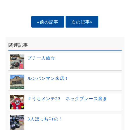
«前の記事
次の記事»
関連記事
プチ一人旅☆
ルンパンマン来店!!
＃うちメンテ23 ネックブレース磨き
3人ぼっちﾆｬの！