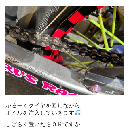
かるーくタイヤを回しながら
オイルを注入していきます
しばらく置いたらＯＫですが