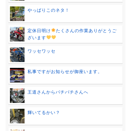
やっぱりこのネタ！
定休日明け
たくさんの作業ありがとうご
ざいます
ワッセワッセ
私事ですがお知らせが御座います。
王道さんからバチバチさんへ
輝いてるかい？