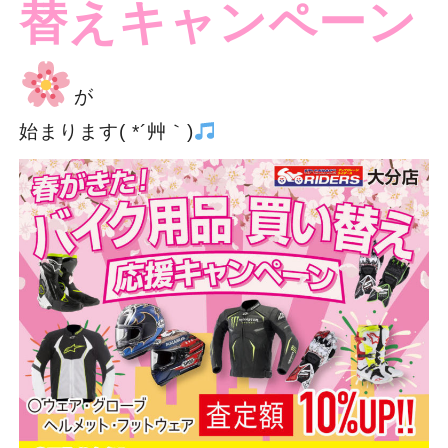
替えキャンペーン
が
始まります( *´艸｀)