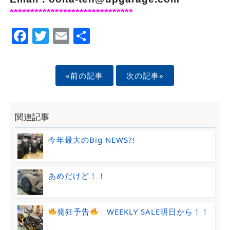
******************************
Facebook
Twitter
Email
Share
«前の記事
次の記事»
関連記事
今年最大のBig NEWS?!
あめだけど！！
発狂予告
WEEKLY SALE明日から！！