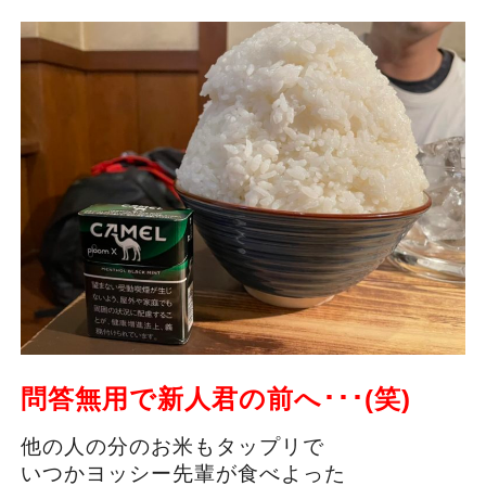
問答無用で新人君の前へ･･･(笑)
他の人の分のお米もタップリで
いつかヨッシー先輩が食べよった