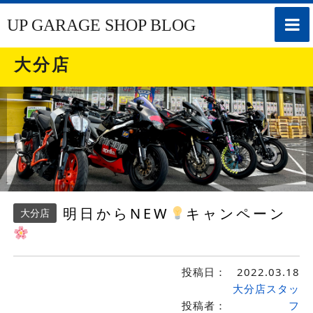
toggle
UP GARAGE SHOP BLOG
naviga
大分店
明日からNEW
キャンペーン
大分店
投稿日：
2022.03.18
大分店スタッ
投稿者：
フ