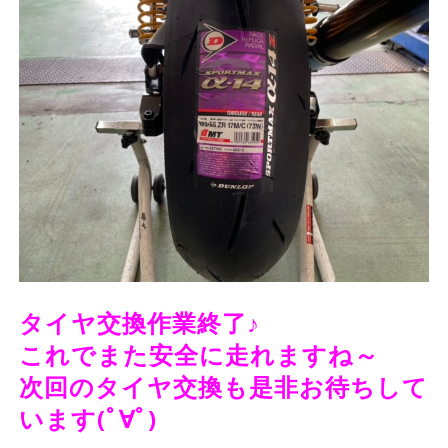
タイヤ交換作業終了♪
これでまた安全に走れますね～
次回のタイヤ交換も是非お待ちして
います(ﾟ∀ﾟ)