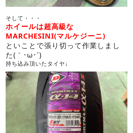
そして・・・
ホイールは超高級な
MARCHESINI(マルケジーニ)
といことで張り切って作業しまし
た(｀･ω･´)ゞ
持ち込み頂いたタイヤ↓