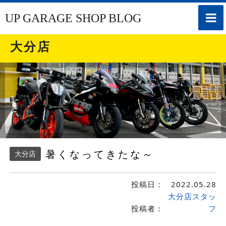
toggle
UP GARAGE SHOP BLOG
naviga
大分店
暑くなってきたな～
大分店
投稿日：
2022.05.28
大分店スタッ
投稿者：
フ