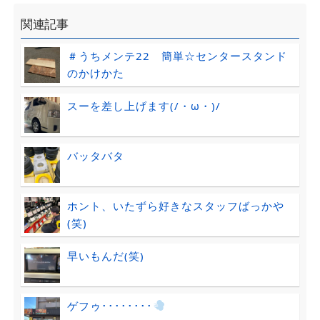
関連記事
＃うちメンテ22 簡単☆センタースタンド
のかけかた
スーを差し上げます(/・ω・)/
バッタバタ
ホント、いたずら好きなスタッフばっかや
(笑)
早いもんだ(笑)
ゲフゥ････････