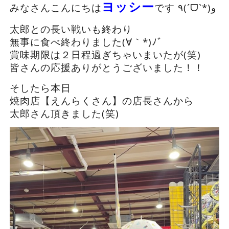
ヨッシー
みなさんこんにちは
です ٩(ˊᗜˋ*)و
太郎との長い戦いも終わり
無事に食べ終わりました(∀｀*)ﾉﾞ
賞味期限は２日程過ぎちゃいまいたが(笑)
皆さんの応援ありがとうございました！！
そしたら本日
焼肉店【えんらくさん】の店長さんから
太郎さん頂きました(笑)