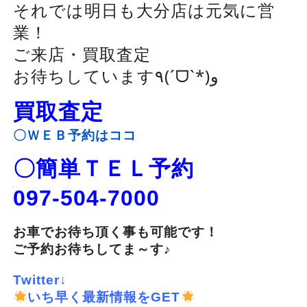
それでは明日も大分店は元気に営
業！
ご来店・買取査定
お待ちしています٩(ˊᗜˋ*)و
買取査定
〇ＷＥＢ予約はココ
〇簡単ＴＥＬ予約
097-504-7000
お車でお待ち頂く事も可能です！
ご予約お待ちしてま～す♪
Twitter↓
いち早く最新情報をGET