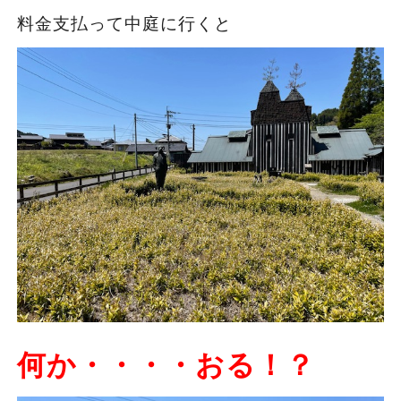
料金支払って中庭に行くと
何か・
・・・おる
！？