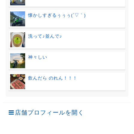
懐かしすぎるぅぅぅ(´▽｀)
洗って♪並んで♪
神々しい
飲んだら のれん！！！
店舗プロフィールを開く