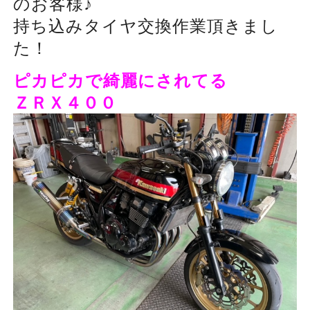
のお客様♪
持ち込みタイヤ交換作業頂きまし
た！
ピカピカで綺麗にされてる
ＺＲＸ４００