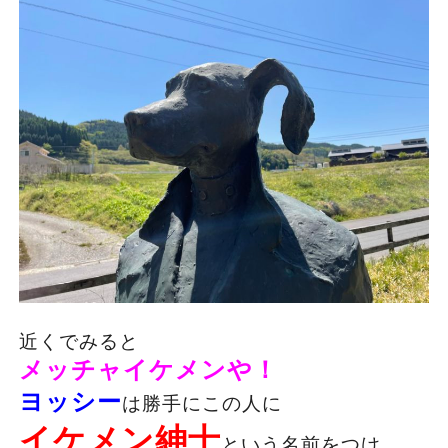
近くでみると
メッチャイケメンや！
ヨッシー
は勝手にこの人に
イケメン紳士
という名前をつけ