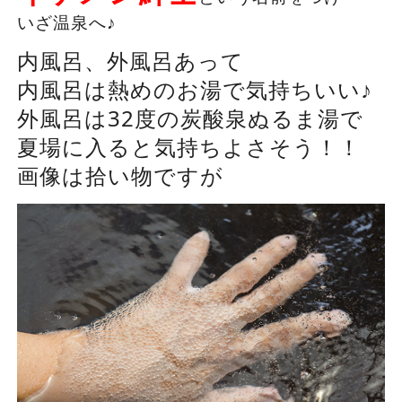
いざ温泉へ♪
内風呂、外風呂あって
内風呂は熱めのお湯で気持ちいい♪
外風呂は32度の炭酸泉ぬるま湯で
夏場に入ると気持ちよさそう！！
画像は拾い物ですが