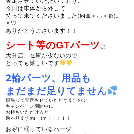
査定させていただいており、
今日は車体から外して
持って来てくださいました(⋈◍＞◡＜◍)。
✧♡
ありがとうございます！！
シート等のGTパーツ
は
大分店、在庫が少ないので
とっても嬉しいです
2輪パーツ、用品も
まだまだ足りてません
頑張って査定させていただきますので
キャンペーン期間中に
お持ちいただけると
助かりますm(__)m！！！！！
お家に眠っているパーツ