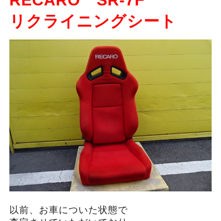
RECARO SR-7F
リクライニングシート
以前、お車についた状態で