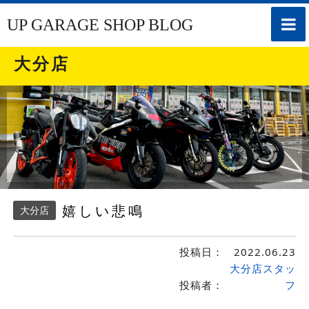
toggle
UP GARAGE SHOP BLOG
naviga
大分店
嬉しい悲鳴
大分店
投稿日：
2022.06.23
大分店スタッ
投稿者：
フ