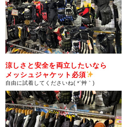
涼しさと安全を両立したいなら
メッシュジャケット必須
自由に試着してくださいね( *´艸｀)