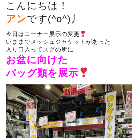
こんにちは！
アン
です(^o^)丿
今日はコーナー展示の変更
いままでメッシュジャケットがあった
入り口入ってスグの所に
お盆に向けた
バッグ類を展示