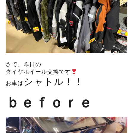
さて、昨日の
タイヤホイール交換です
シャトル！！
お車は
ｂｅｆｏｒｅ