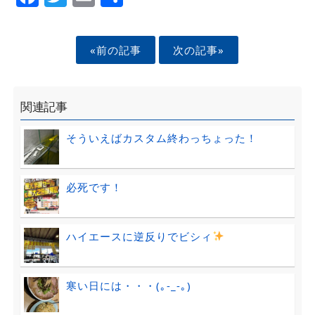
«前の記事
次の記事»
関連記事
そういえばカスタム終わっちょった！
必死です！
ハイエースに逆反りでビシィ
寒い日には・・・(｡-_-｡)