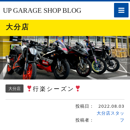
toggle
UP GARAGE SHOP BLOG
naviga
大分店
行楽シーズン
大分店
投稿日：
2022.08.03
大分店スタッ
投稿者：
フ