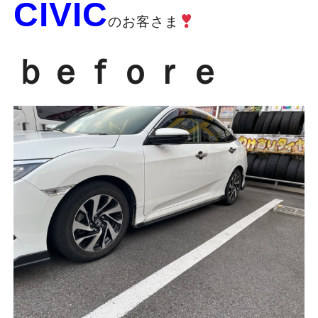
CIVIC
のお客さま
ｂｅｆｏｒｅ