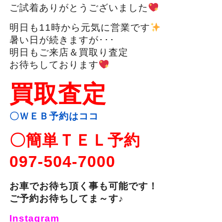
ご試着ありがとうございました
明日も11時から元気に営業です
暑い日が続きますが･･･
明日もご来店＆買取り査定
お待ちしております
買取査定
〇ＷＥＢ予約はココ
〇簡単ＴＥＬ予約
097-504-7000
お車でお待ち頂く事も可能です！
ご予約お待ちしてま～す♪
Instagram