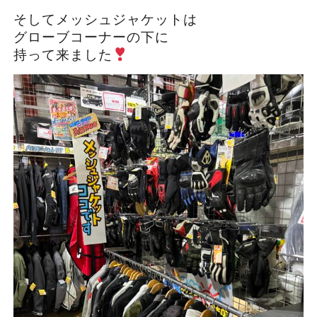
そしてメッシュジャケットは
グローブコーナーの下に
持って来ました