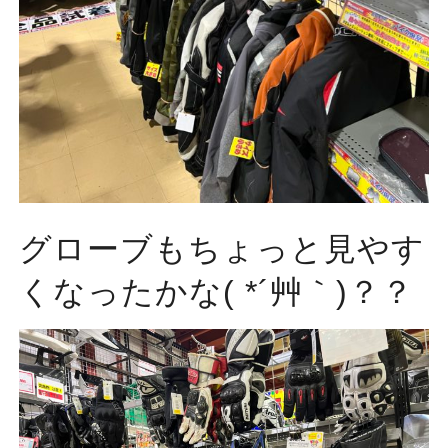
グローブもちょっと見やす
くなったかな( *´艸｀)？？