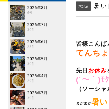
暑い
大分店
2026年8月
6件
2026年7月
30件
2026年6月
皆様こんば
28件
てんちょ
2026年5月
30件
先日
お休み
2026年4月
(´～｀)ﾓｸ
29件
（ソーシャ
2026年3月
30件
暑い
まだまだ