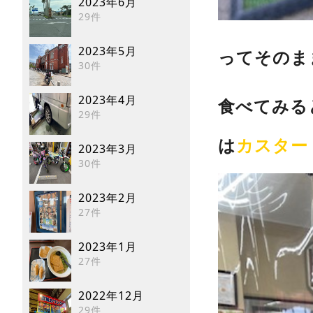
2023年6月
29件
2023年5月
ってそのま
30件
2023年4月
食べてみる
29件
は
カスター
2023年3月
30件
2023年2月
27件
2023年1月
27件
2022年12月
29件