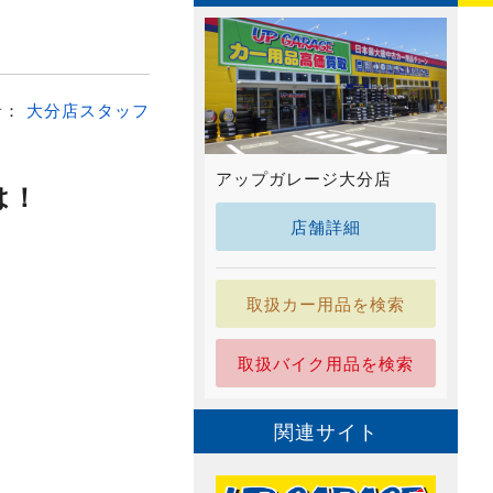
者：
大分店スタッフ
アップガレージ大分店
は！
店舗詳細
取扱カー用品を検索
取扱バイク用品を検索
関連サイト