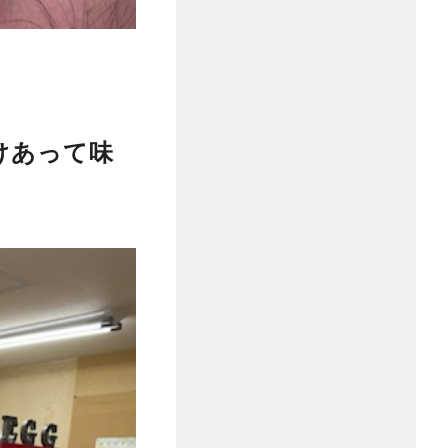
けあって味