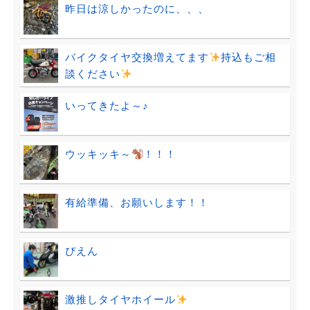
昨日は涼しかったのに、、、
バイクタイヤ交換増えてます
持込もご相
談ください
いってきたよ～♪
ウッキッキ～
！！！
有給準備、お願いします！！
ぴえん
激推しタイヤホイール