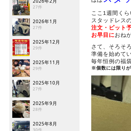
2026年2月
27件
ここ1週間くら
スタッドレス
2026年1月
27件
注文・ピット
お早目に
おねが
2025年12月
さて、そろそ
29件
準備を始めて
毎年恒例の福
2025年11月
29件
※個数には限りが
2025年10月
27件
2025年9月
28件
2025年8月
30件