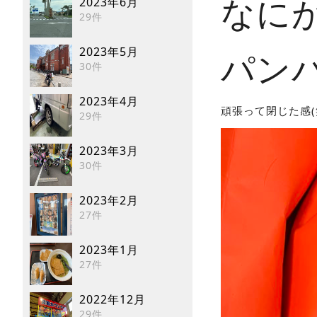
2023年6月
なに
29件
2023年5月
パンパ
30件
2023年4月
頑張って閉じた感(
29件
2023年3月
30件
2023年2月
27件
2023年1月
27件
2022年12月
29件