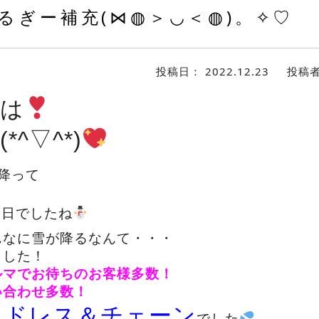
るぎー補充(⋈◍＞◡＜◍)。✧♡
投稿日：
2022.12.23
投稿
は
*^▽^*)
降って
一日でしたね
んなに雪が降るなんて・・・
ました！
ルマでお待ちのお客様多数！
い合わせ多数！
ッドレス＆チェーン
でした