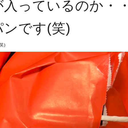
が入っているのか・
ンです(笑)
笑)