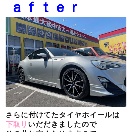
ａｆｔｅｒ
さらに付けてたタイヤホイールは
下取り
いだだきましたので