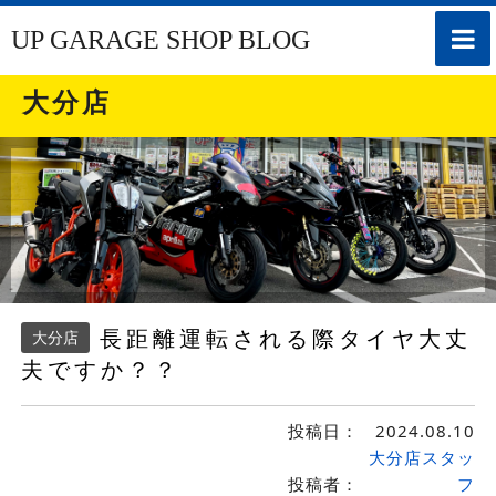
toggle
UP GARAGE SHOP BLOG
naviga
大分店
長距離運転される際タイヤ大丈
大分店
夫ですか？？
投稿日：
2024.08.10
大分店スタッ
投稿者：
フ