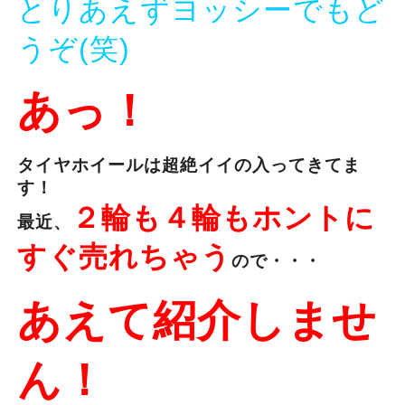
とりあえずヨッシーでもど
うぞ(笑)
あっ！
タイヤホイールは超絶イイの入ってきてま
す！
２輪も４輪もホントに
最近、
すぐ売れちゃう
ので・・・
あえて紹介しませ
ん！