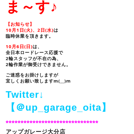
ま～す♪
【お知らせ】
10月1日(火)、2日(水)
は
臨時休業を頂きます。
10月6日(日)
は、
全日本ロードレース応援で
2輪スタッフが不在の為、
2輪作業が御受けできません。
ご迷惑をお掛けしますが
宜しくお願い致しますm(__)m
Twitter↓
【＠up_garage_oita】
*******************************
アップガレージ大分店