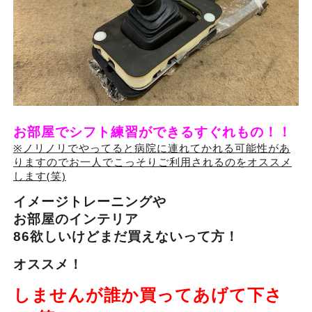
お部屋でシフト練習ができるすぐれもの！！
※ノリノリでやってると病院に連れてかれる可能性があ
りますのでお一人でこっそりご利用されるのをオススメ
します(笑)
イメージトレーニングや
お部屋のインテリア
86欲しいけどまだ買えないって方！
オススメ！
しませんが誰か買ってあげて下さ