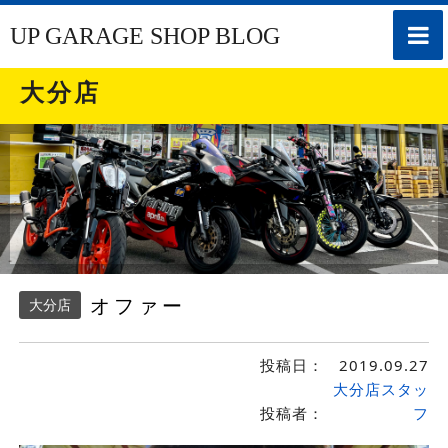
toggle
UP GARAGE SHOP BLOG
naviga
大分店
オファー
大分店
投稿日：
2019.09.27
大分店スタッ
投稿者：
フ