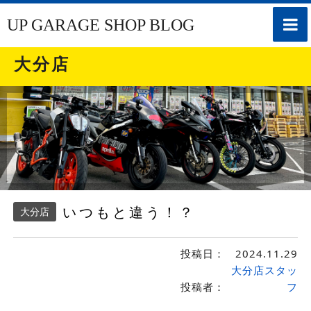
toggle
UP GARAGE SHOP BLOG
naviga
大分店
いつもと違う！？
大分店
投稿日：
2024.11.29
大分店スタッ
投稿者：
フ