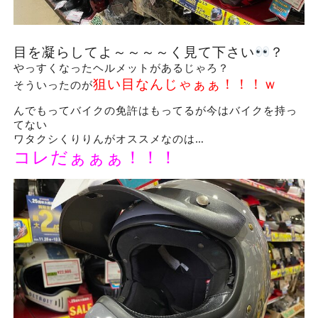
目を凝らしてよ～～～～く見て下さい
？
やっすくなったヘルメットがあるじゃろ？
狙い目なんじゃぁぁ！！！ｗ
そういったのが
んでもってバイクの免許はもってるが今はバイクを持っ
てない
ワタクシくりりんがオススメなのは…
コレだぁぁぁ！！！