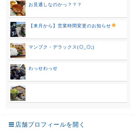
お見通しなのかっ？？？
【来月から】営業時間変更のお知らせ
マンプク・デラックス(◎_◎;)
わっせわっせ
店舗プロフィールを開く