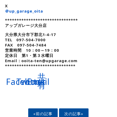
X
＠up_garage_oita
*******************************
アップガレージ大分店
大分県大分市下郡北1-4-17
TEL 097-504-7000
FAX 097-504-7484
営業時間 10：00～19：00
定休日 第1・第３水曜日
Email：ooita-ten@upgarage.com
******************************
共
Facebook
Twitter
Email
有
«前の記事
次の記事»