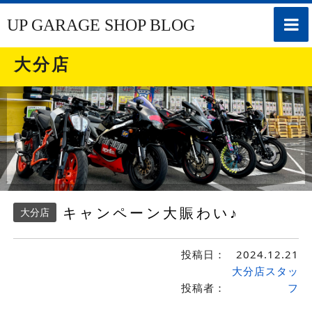
toggle
UP GARAGE SHOP BLOG
naviga
大分店
キャンペーン大賑わい♪
大分店
投稿日：
2024.12.21
大分店スタッ
投稿者：
フ