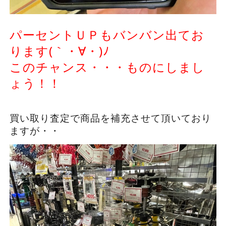
パーセントＵＰもバンバン出てお
ります(｀・∀・)ﾉ
このチャンス・・・ものにしまし
ょう！！
買い取り査定で商品を補充させて頂いており
ますが・・