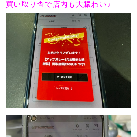
買い取り査で
店内も大賑わい♪