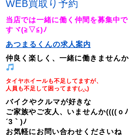
WEB買取り予約
当店では
一緒に働く仲間を募集中で
すヾ(≧▽≦)ﾉ
あつまるくんの求人案内
仲良く楽しく、一緒に働きませんか
タイヤホイールも不足してますが、
人員も不足して困ってます(◞‸◟)
バイクやクルマが好きな
ご家族やご友人、いませんか((((ｏﾉ
´3｀)ﾉ
お気軽にお問い合わせくださいね