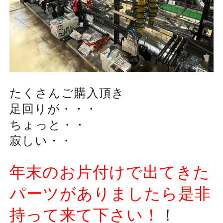
たくさんご購入頂き
足回りが・・・
ちょっと・・
寂しい・・
年末のお片付けで出てきた
パーツがありましたら
是非
持って来て下さい！
！