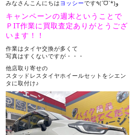
みなさんこんにちは
ヨッシー
です٩(ˊᗜˋ*)و
キャンペーンの週末ということで
ＰIT作業に買取査定ありがとうござ
います！！
作業はタイヤ交換が多くて
写真はすくないですが・・・
他店取り寄せの
スタッドレスタイヤホイールセットをシエン
タに取付け♪