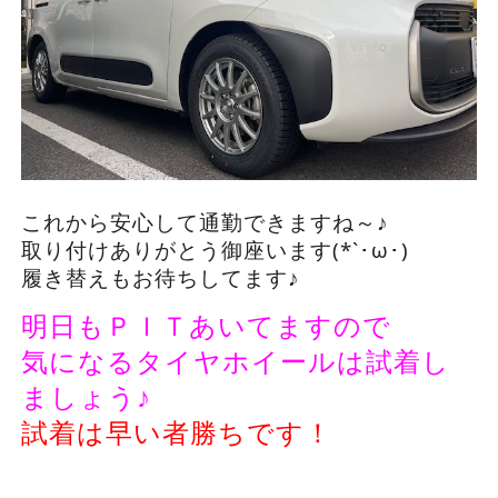
これから安心して通勤できますね～♪
取り付けありがとう御座います(*`･ω･)ゞ
履き替えもお待ちしてます♪
明日もＰＩＴあいてますので
気になるタイヤホイールは試着し
ましょう♪
試着は早い者勝ちです！