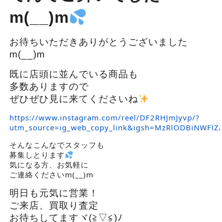
m(__)m
お待ちいただきありがとうございました
m(__)m
既に店頭に並んでいる商品も
多数ありますので
ぜひぜひ見に来てくださいね
https://www.instagram.com/reel/DF2RHJmJyvp/?
utm_source=ig_web_copy_link&igsh=MzRlODBiNWFlZ
そんなこんなでスタッフも
募集しとります
気になる方、お気軽に
ご連絡くださいm(__)m
明日も元気に営業！
ご来店、買取り査定
お待ちしてますヾ(≧▽≦)ﾉ