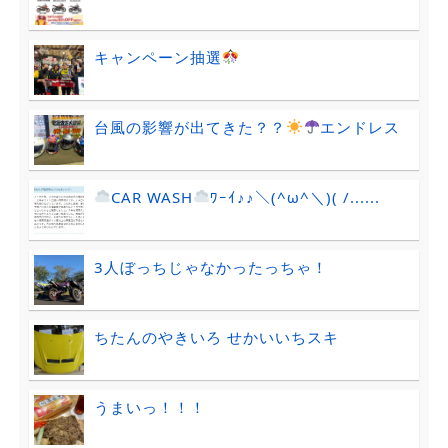
キャンペーン抽選
台風の影響が出てきた？？
エンドレス
CAR WASH
ﾜｰｲ♪♪＼(^ω^＼)( /......
3人ぼっちじゃなかったっちゃ！
ちたんのやきいろ せかいいちスキ
うまいっ！！！