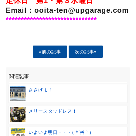
定休日 第1・第３水曜日
Email：ooita-ten@upgarage.com
******************************
«前の記事
次の記事»
関連記事
ささげよ！
メリースタッドレス！
いよいよ明日・・・( *´艸｀)