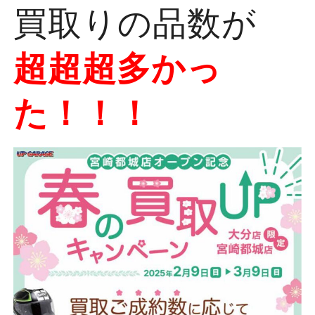
買取りの品数が
超超超多かっ
た！！！