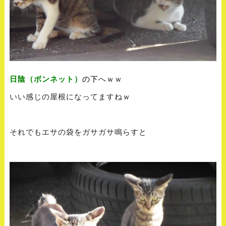
日陰（ボンネット）
の下
へｗｗ
いい感じの屋根になってますねｗ
それでもエサの袋をガサガサ鳴らすと