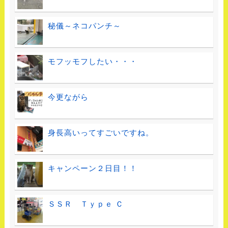
秘儀～ネコパンチ～
モフッモフしたい・・・
今更ながら
身長高いってすごいですね。
キャンペーン２日目！！
ＳＳＲ Ｔｙｐｅ Ｃ