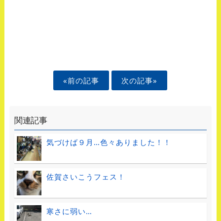
«前の記事
次の記事»
関連記事
気づけば９月…色々ありました！！
佐賀さいこうフェス！
寒さに弱い…