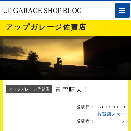
toggle
UP GARAGE SHOP BLOG
naviga
アップガレージ佐賀店
青空晴天！
アップガレージ佐賀店
投稿日：
2017.09.18
佐賀店スタッ
投稿者：
フ