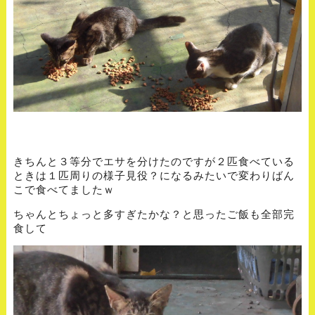
きちんと３等分でエサを分けたのですが２匹食べている
ときは１匹周りの様子見役？になるみたいで変わりばん
こで食べてましたｗ
ちゃんとちょっと多すぎたかな？と思ったご飯も全部完
食して