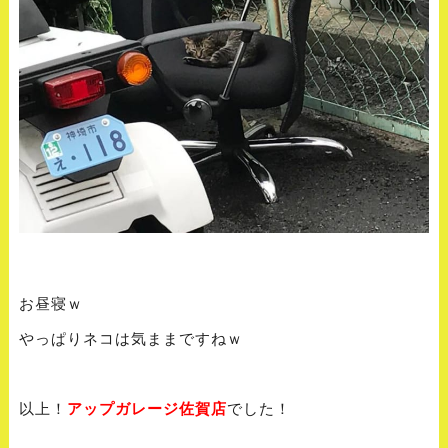
お昼寝ｗ
やっぱりネコは気ままですねｗ
以上！
アップガレージ佐賀店
でした！